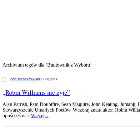
Archiwum tagów dla ‘Buntownik z Wyboru’
Piotr Michalczewski
12.08.2014
„Robin Williams nie żyje”
Alan Parrish, Pani Doubtfire, Sean Maguire, John Keating. Jumanji
Stowarzyszenie Umarłych Poetów. Wczoraj zmarł aktor, Robin William
opuściłeś nas.
Więcej...