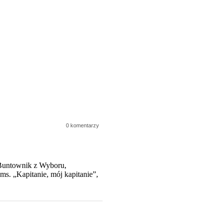
0 komentarzy
, Buntownik z Wyboru,
s. „Kapitanie, mój kapitanie”,