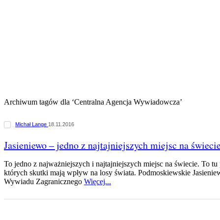
Archiwum tagów dla ‘Centralna Agencja Wywiadowcza’
Michał Lange
18.11.2016
Jasieniewo – jedno z najtajniejszych miejsc na świeci
To jedno z najważniejszych i najtajniejszych miejsc na świecie. To t
których skutki mają wpływ na losy świata. Podmoskiewskie Jasieniew
Wywiadu Zagranicznego
Więcej...