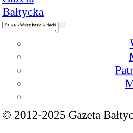
Pat
M
© 2012-2025 Gazeta Bałtyc