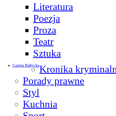
Literatura
Poezja
Proza
Teatr
Sztuka
Gazeta Bałtycka
Kronika kryminal
Porady prawne
Styl
Kuchnia
Sport