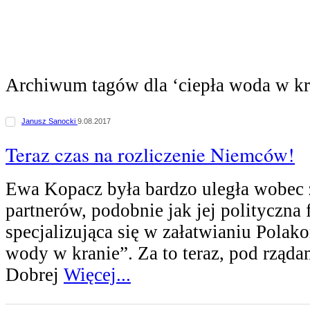
Archiwum tagów dla ‘ciepła woda w kr
Janusz Sanocki
9.08.2017
Teraz czas na rozliczenie Niemców!
Ewa Kopacz była bardzo uległa wobec 
partnerów, podobnie jak jej polityczna
specjalizująca się w załatwianiu Polak
wody w kranie”. Za to teraz, pod rząda
Dobrej
Więcej...