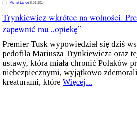
Michał Lange
8.01.2014
Trynkiewicz wkrótce na wolności. Pr
zapewnić mu „opiekę”
Premier Tusk wypowiedział się dziś ws
pedofila Mariusza Trynkiewicza oraz te
ustawy, która miała chronić Polaków p
niebezpiecznymi, wyjątkowo zdemora
kreaturami, które
Więcej...