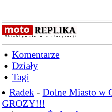
Komentarze
Działy
Tagi
Radek
-
Dolne Miasto w
GROZY!!!