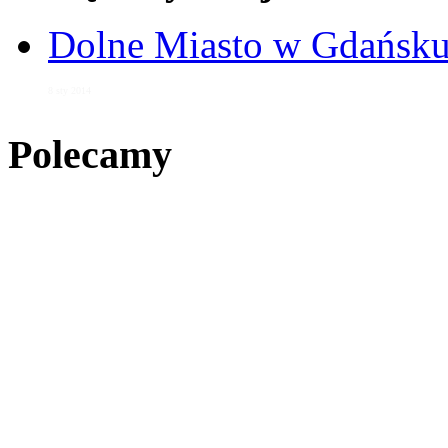
Dolne Miasto w Gdańs
8 sty 2014
Polecamy