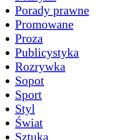
Porady prawne
Promowane
Proza
Publicystyka
Rozrywka
Sopot
Sport
Styl
Świat
Sztuka