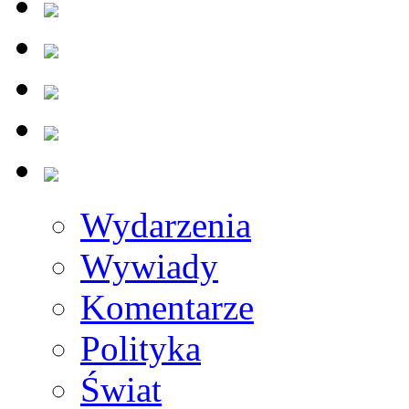
Wydarzenia
Wywiady
Komentarze
Polityka
Świat