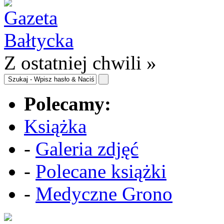
Z ostatniej chwili »
Polecamy:
Książka
-
Galeria zdjęć
-
Polecane książki
-
Medyczne Grono