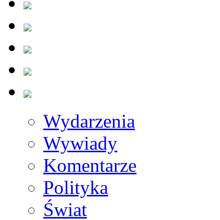
Wydarzenia
Wywiady
Komentarze
Polityka
Świat