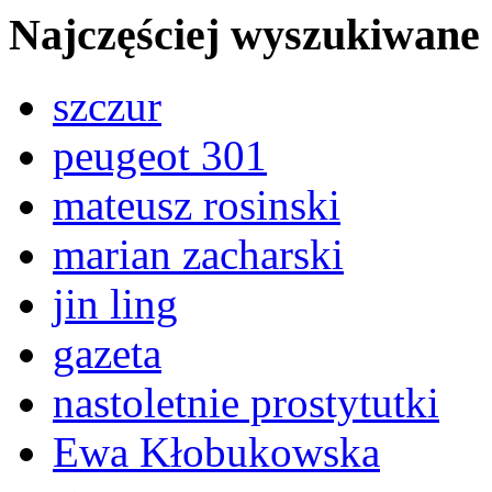
Najczęściej wyszukiwane
szczur
peugeot 301
mateusz rosinski
marian zacharski
jin ling
gazeta
nastoletnie prostytutki
Ewa Kłobukowska