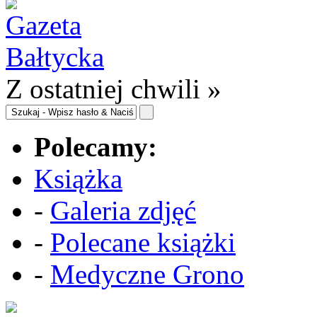
Z ostatniej chwili »
Polecamy:
Książka
-
Galeria zdjęć
-
Polecane książki
-
Medyczne Grono