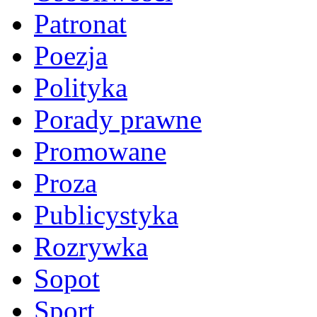
Patronat
Poezja
Polityka
Porady prawne
Promowane
Proza
Publicystyka
Rozrywka
Sopot
Sport