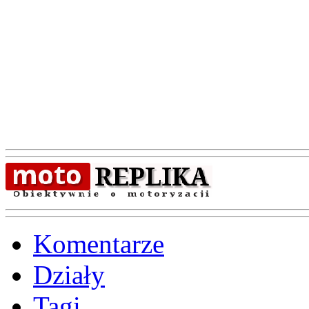
Komentarze
Działy
Tagi