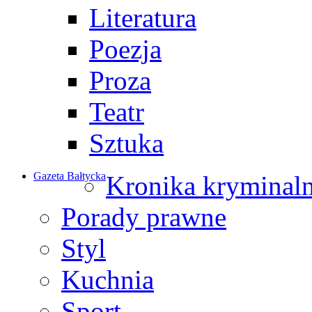
Literatura
Poezja
Proza
Teatr
Sztuka
Gazeta Bałtycka
Kronika kryminal
Porady prawne
Styl
Kuchnia
Sport