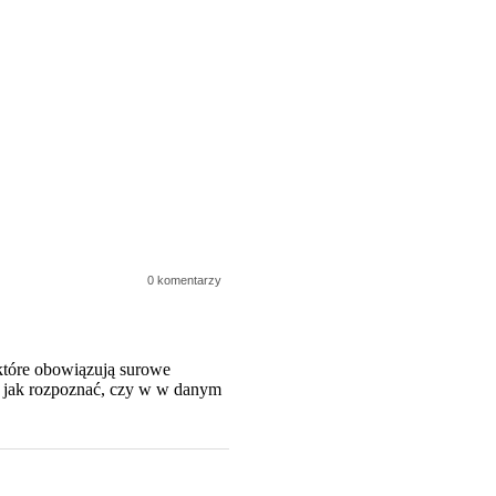
0 komentarzy
 które obowiązują surowe
i jak rozpoznać, czy w w danym