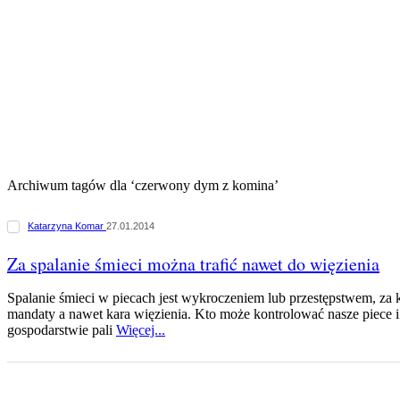
Archiwum tagów dla ‘czerwony dym z komina’
Katarzyna Komar
27.01.2014
Za spalanie śmieci można trafić nawet do więzienia
Spalanie śmieci w piecach jest wykroczeniem lub przestępstwem, za
mandaty a nawet kara więzienia. Kto może kontrolować nasze piece 
gospodarstwie pali
Więcej...