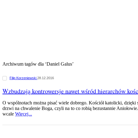
Archiwum tagów dla ‘Daniel Galus’
Filip Korzeniewski
28.12.2016
Wzbudzają kontrowersje nawet wśród hierarchów kośc
O wspólnotach można pisać wiele dobrego. Kościół katolicki, dzięki 
drzwi na chwalenie Boga, czyli na to co robią bezustannie Aniołowie.
wcale
Więcej...