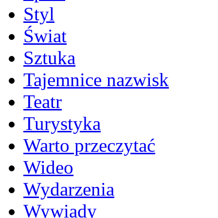
Styl
Świat
Sztuka
Tajemnice nazwisk
Teatr
Turystyka
Warto przeczytać
Wideo
Wydarzenia
Wywiady