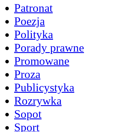
Patronat
Poezja
Polityka
Porady prawne
Promowane
Proza
Publicystyka
Rozrywka
Sopot
Sport