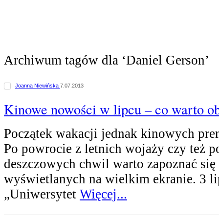
Archiwum tagów dla ‘Daniel Gerson’
Joanna Niewińska
7.07.2013
Kinowe nowości w lipcu – co warto o
Początek wakacji jednak kinowych prem
Po powrocie z letnich wojaży czy też p
deszczowych chwil warto zapoznać się
wyświetlanych na wielkim ekranie. 3 l
„Uniwersytet
Więcej...