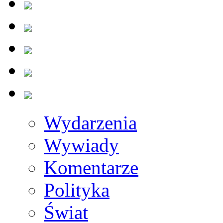
Wydarzenia
Wywiady
Komentarze
Polityka
Świat