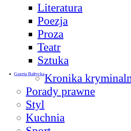
Literatura
Poezja
Proza
Teatr
Sztuka
Gazeta Bałtycka
Kronika kryminal
Porady prawne
Styl
Kuchnia
Sport