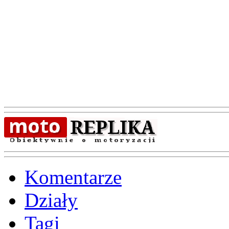
Komentarze
Działy
Tagi