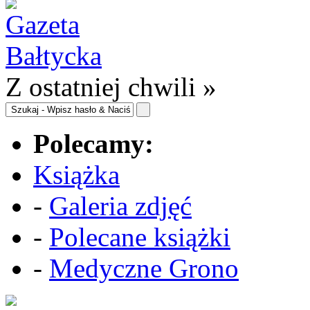
Z ostatniej chwili »
Polecamy:
Książka
-
Galeria zdjęć
-
Polecane książki
-
Medyczne Grono