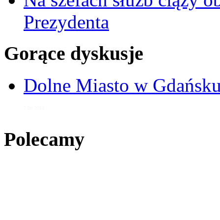
Prezydenta
Gorące dyskusje
Dolne Miasto w Gdańs
7 lip 2013
Polecamy