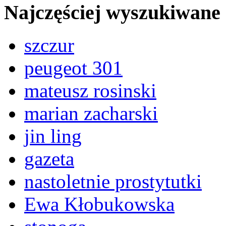
Najczęściej wyszukiwane
szczur
peugeot 301
mateusz rosinski
marian zacharski
jin ling
gazeta
nastoletnie prostytutki
Ewa Kłobukowska