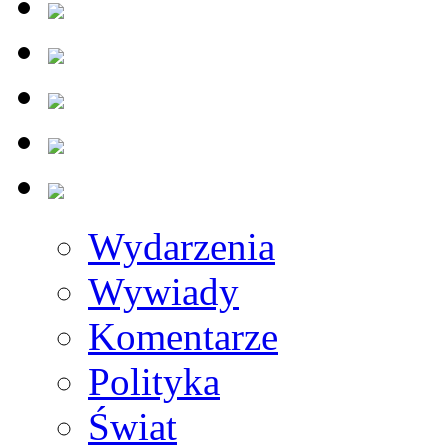
Wydarzenia
Wywiady
Komentarze
Polityka
Świat