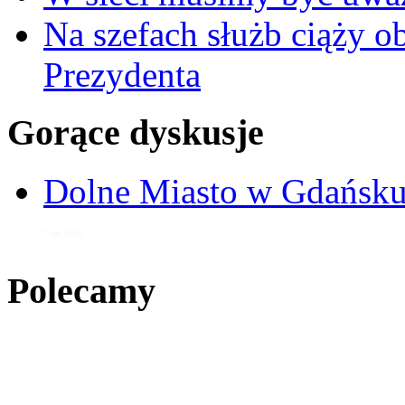
Na szefach służb ciąży 
Prezydenta
Gorące dyskusje
Dolne Miasto w Gdańs
7 cze 2015
Polecamy