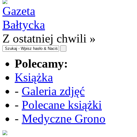
Z ostatniej chwili »
Polecamy:
Książka
-
Galeria zdjęć
-
Polecane książki
-
Medyczne Grono