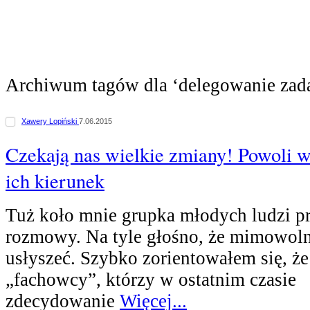
Archiwum tagów dla ‘delegowanie zad
Xawery Lopiński
7.06.2015
Czekają nas wielkie zmiany! Powoli w
ich kierunek
Tuż koło mnie grupka młodych ludzi p
rozmowy. Na tyle głośno, że mimowoln
usłyszeć. Szybko zorientowałem się, że
„fachowcy”, którzy w ostatnim czasie
zdecydowanie
Więcej...