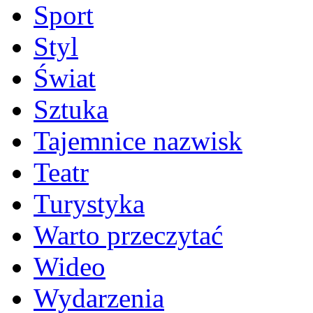
Sport
Styl
Świat
Sztuka
Tajemnice nazwisk
Teatr
Turystyka
Warto przeczytać
Wideo
Wydarzenia