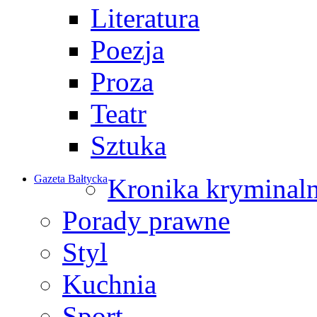
Literatura
Poezja
Proza
Teatr
Sztuka
Gazeta Bałtycka
Kronika kryminal
Porady prawne
Styl
Kuchnia
Sport