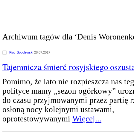
Archiwum tagów dla ‘Denis Woronen
Piotr Sobolewski
28.07.2017
Tajemnicza śmierć rosyjskiego oszus
Pomimo, że lato nie rozpieszcza nas te
polityce mamy „sezon ogórkowy” uroz
do czasu przyjmowanymi przez partię 
osłoną nocy kolejnymi ustawami,
oprotestowywanymi
Więcej...