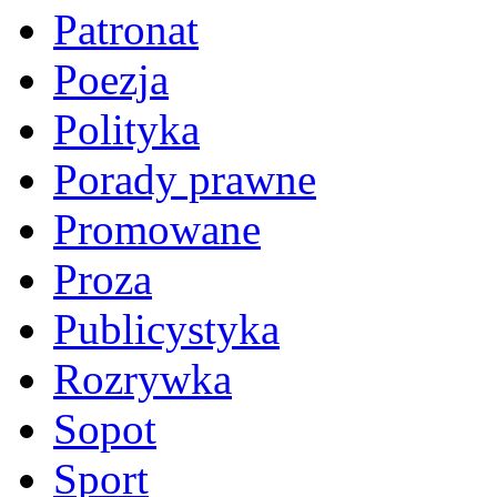
Patronat
Poezja
Polityka
Porady prawne
Promowane
Proza
Publicystyka
Rozrywka
Sopot
Sport