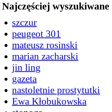
Najczęściej wyszukiwane
szczur
peugeot 301
mateusz rosinski
marian zacharski
jin ling
gazeta
nastoletnie prostytutki
Ewa Kłobukowska