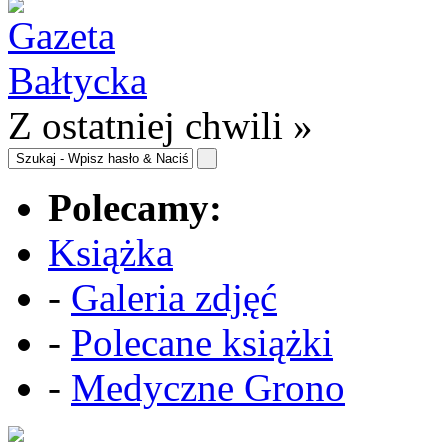
Z ostatniej chwili »
Polecamy:
Książka
-
Galeria zdjęć
-
Polecane książki
-
Medyczne Grono