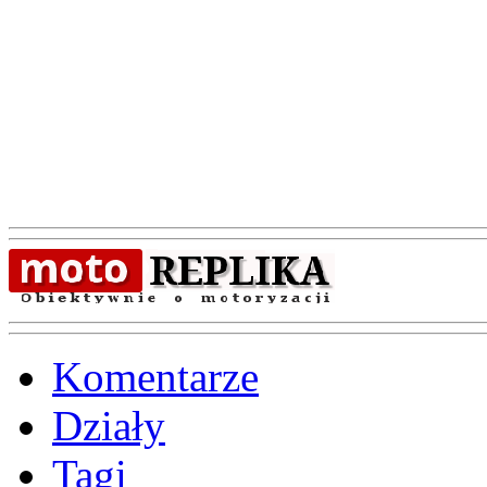
Komentarze
Działy
Tagi