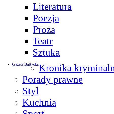
Literatura
Poezja
Proza
Teatr
Sztuka
Gazeta Bałtycka
Kronika kryminal
Porady prawne
Styl
Kuchnia
Sport