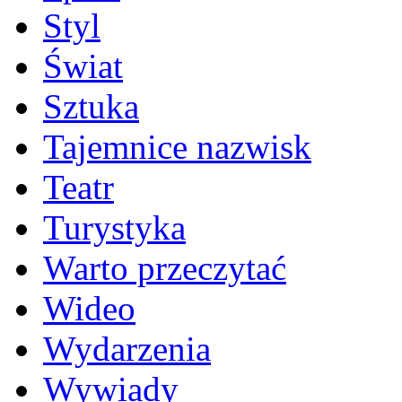
Styl
Świat
Sztuka
Tajemnice nazwisk
Teatr
Turystyka
Warto przeczytać
Wideo
Wydarzenia
Wywiady