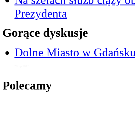
Prezydenta
Gorące dyskusje
Dolne Miasto w Gdańs
28 lip 2017
Polecamy