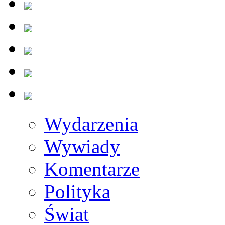
Wydarzenia
Wywiady
Komentarze
Polityka
Świat