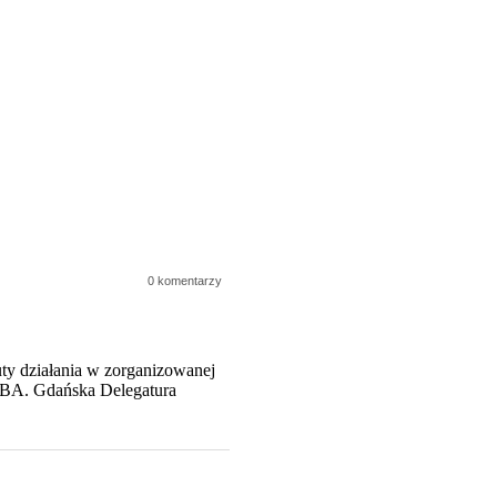
0 komentarzy
ty działania w zorganizowanej
 CBA. Gdańska Delegatura