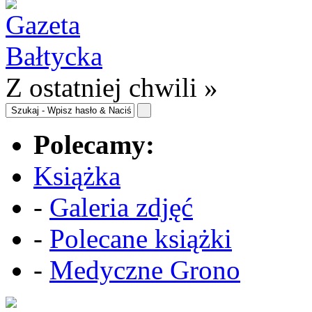
Z ostatniej chwili »
Polecamy:
Książka
-
Galeria zdjęć
-
Polecane książki
-
Medyczne Grono