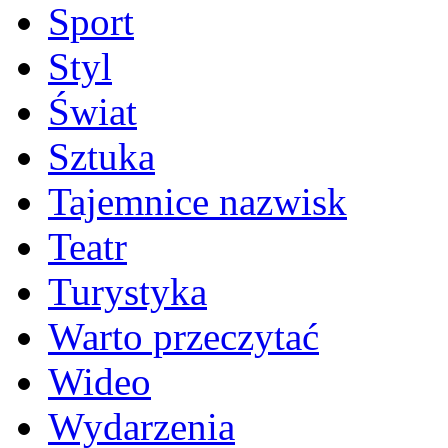
Sport
Styl
Świat
Sztuka
Tajemnice nazwisk
Teatr
Turystyka
Warto przeczytać
Wideo
Wydarzenia