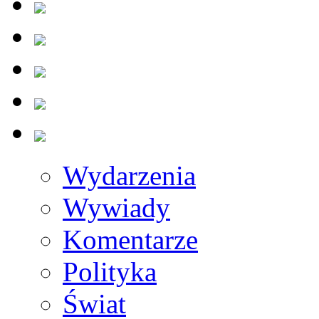
Wydarzenia
Wywiady
Komentarze
Polityka
Świat