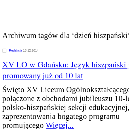
Archiwum tagów dla ‘dzień hiszpański
Redakcja
13.12.2014
XV LO w Gdańsku: Język hiszpański j
promowany już od 10 lat
Święto XV Liceum Ogólnokształcąceg
połączone z obchodami jubileuszu 10-le
polsko-hiszpańskiej sekcji edukacyjnej
zaprezentowania bogatego programu
promującego
Więcej...