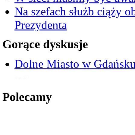
Na szefach służb ciąży 
Prezydenta
Gorące dyskusje
Dolne Miasto w Gdańs
13 gru 2014
Polecamy