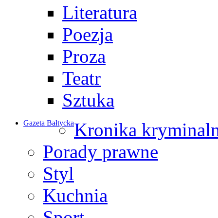
Literatura
Poezja
Proza
Teatr
Sztuka
Gazeta Bałtycka
Kronika kryminal
Porady prawne
Styl
Kuchnia
Sport