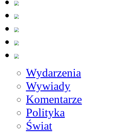
Wydarzenia
Wywiady
Komentarze
Polityka
Świat