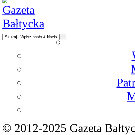
Pat
M
© 2012-2025 Gazeta Bałtyc