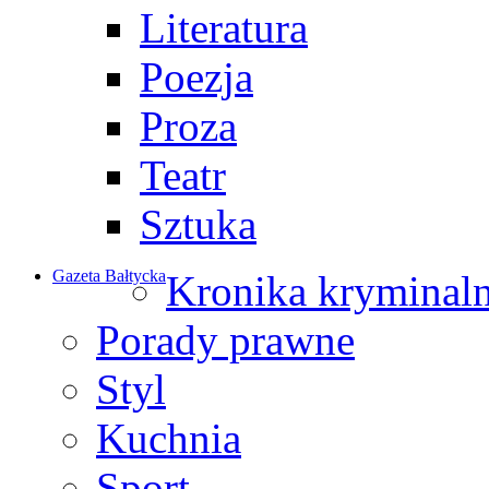
Literatura
Poezja
Proza
Teatr
Sztuka
Gazeta Bałtycka
Kronika kryminal
Porady prawne
Styl
Kuchnia
Sport