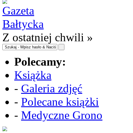
Z ostatniej chwili »
Polecamy:
Książka
-
Galeria zdjęć
-
Polecane książki
-
Medyczne Grono