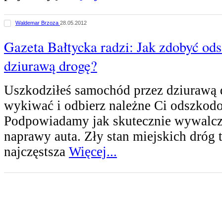
Waldemar Brzoza
28.05.2012
Gazeta Bałtycka radzi: Jak zdobyć od
dziurawą drogę?
Uszkodziłeś samochód przez dziurawą d
wykiwać i odbierz należne Ci odszkod
Podpowiadamy jak skutecznie wywalcz
naprawy auta. Zły stan miejskich dróg 
najczęstsza
Więcej...