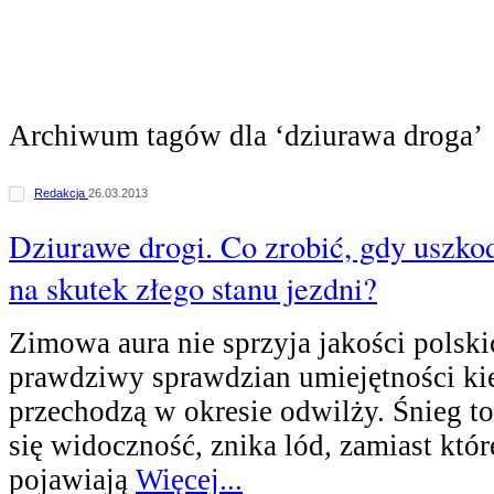
Archiwum tagów dla ‘dziurawa droga’
Redakcja
26.03.2013
Dziurawe drogi. Co zrobić, gdy uszk
na skutek złego stanu jezdni?
Zimowa aura nie sprzyja jakości polski
prawdziwy sprawdzian umiejętności k
przechodzą w okresie odwilży. Śnieg to
się widoczność, znika lód, zamiast któ
pojawiają
Więcej...