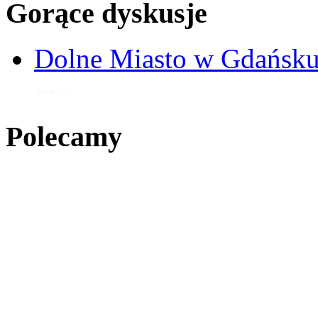
Gorące dyskusje
Dolne Miasto w Gdańs
28 maj 2012
Polecamy