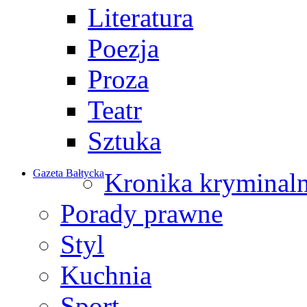
Literatura
Poezja
Proza
Teatr
Sztuka
Gazeta Bałtycka
Kronika kryminal
Porady prawne
Styl
Kuchnia
Sport