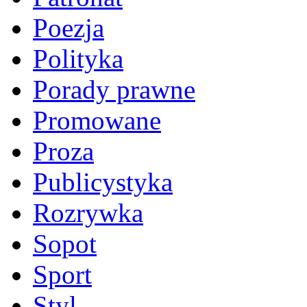
Poezja
Polityka
Porady prawne
Promowane
Proza
Publicystyka
Rozrywka
Sopot
Sport
Styl