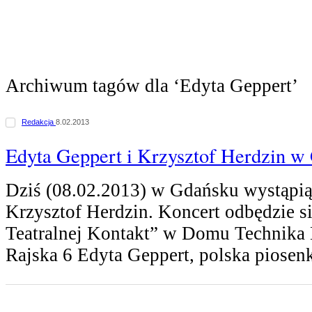
Archiwum tagów dla ‘Edyta Geppert’
Redakcja
8.02.2013
Edyta Geppert i Krzysztof Herdzin w
Dziś (08.02.2013) w Gdańsku wystąpią
Krzysztof Herdzin. Koncert odbędzie si
Teatralnej Kontakt” w Domu Technika
Rajska 6 Edyta Geppert, polska piosen