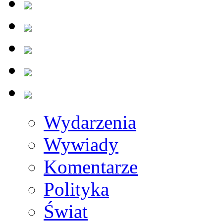
Wydarzenia
Wywiady
Komentarze
Polityka
Świat