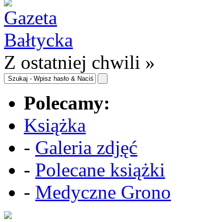
Z ostatniej chwili »
Polecamy:
Książka
-
Galeria zdjęć
-
Polecane książki
-
Medyczne Grono