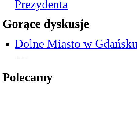
Prezydenta
Gorące dyskusje
Dolne Miasto w Gdańs
8 lut 2013
Polecamy