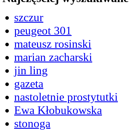
szczur
peugeot 301
mateusz rosinski
marian zacharski
jin ling
gazeta
nastoletnie prostytutki
Ewa Kłobukowska
stonoga