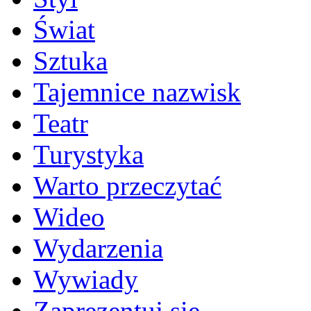
Świat
Sztuka
Tajemnice nazwisk
Teatr
Turystyka
Warto przeczytać
Wideo
Wydarzenia
Wywiady
Zaprezentuj się