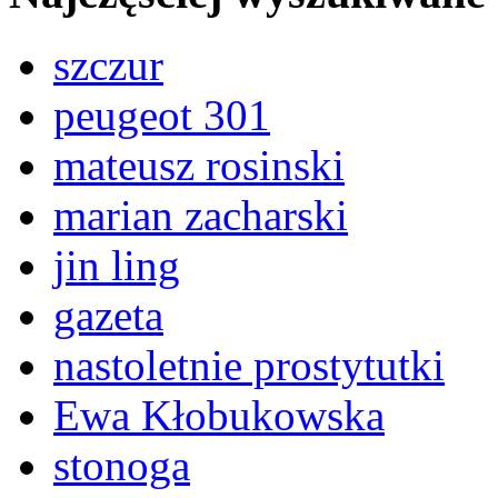
szczur
peugeot 301
mateusz rosinski
marian zacharski
jin ling
gazeta
nastoletnie prostytutki
Ewa Kłobukowska
stonoga