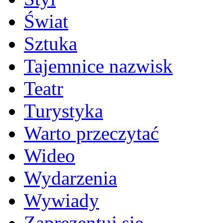
Świat
Sztuka
Tajemnice nazwisk
Teatr
Turystyka
Warto przeczytać
Wideo
Wydarzenia
Wywiady
Zaprezentuj się