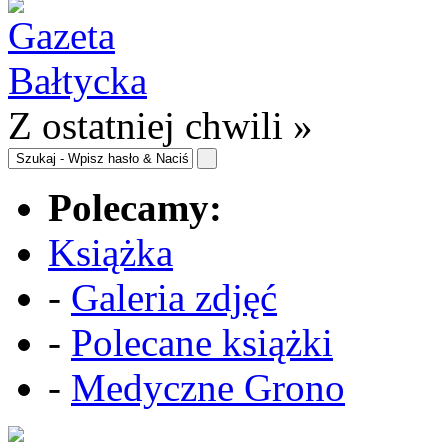
Z ostatniej chwili »
Polecamy:
Książka
-
Galeria zdjęć
-
Polecane książki
-
Medyczne Grono