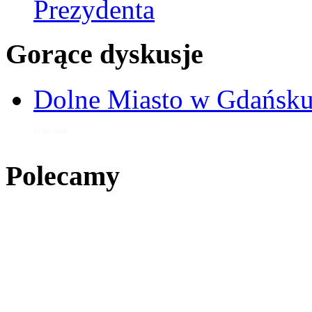
Prezydenta
Gorące dyskusje
Dolne Miasto w Gdańs
15 lut 2014
Polecamy