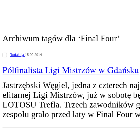
Archiwum tagów dla ‘Final Four’
Redakcja
15.02.2014
Półfinalista Ligi Mistrzów w Gdańsku
Jastrzębski Węgiel, jedna z czterech n
elitarnej Ligi Mistrzów, już w sobotę 
LOTOSU Trefla. Trzech zawodników g
zespołu grało przed laty w Final Four 