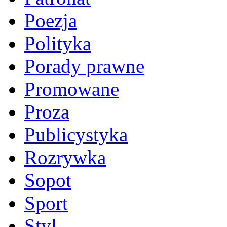
Poezja
Polityka
Porady prawne
Promowane
Proza
Publicystyka
Rozrywka
Sopot
Sport
Styl