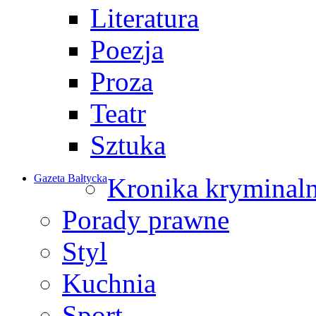
Literatura
Poezja
Proza
Teatr
Sztuka
Gazeta Bałtycka
Kronika kryminal
Porady prawne
Styl
Kuchnia
Sport