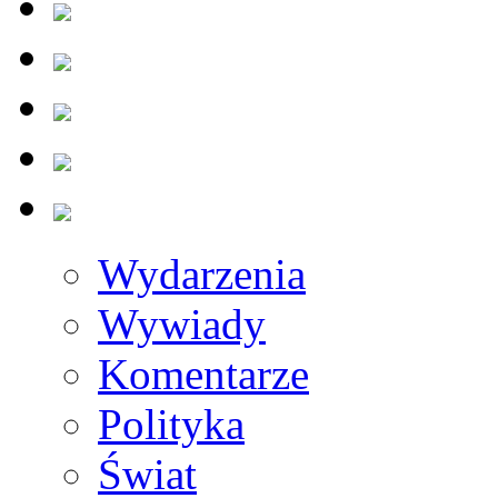
Wydarzenia
Wywiady
Komentarze
Polityka
Świat