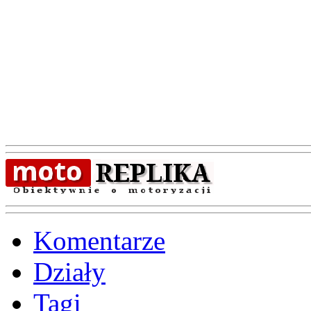
Komentarze
Działy
Tagi