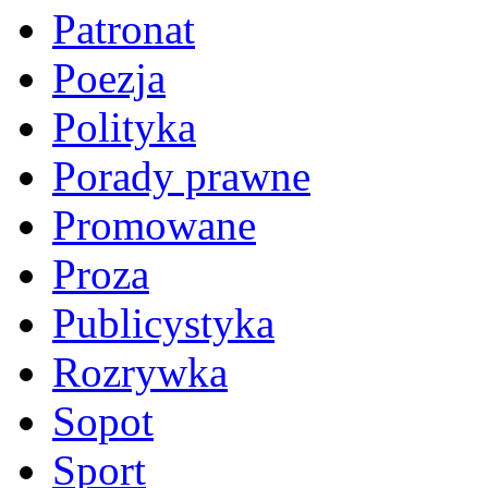
Patronat
Poezja
Polityka
Porady prawne
Promowane
Proza
Publicystyka
Rozrywka
Sopot
Sport