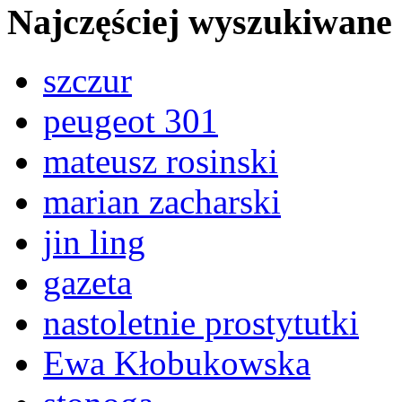
Najczęściej wyszukiwane
szczur
peugeot 301
mateusz rosinski
marian zacharski
jin ling
gazeta
nastoletnie prostytutki
Ewa Kłobukowska