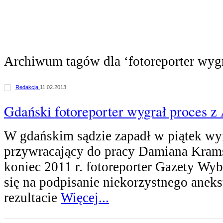
Archiwum tagów dla ‘fotoreporter wygr
Redakcja
11.02.2013
Gdański fotoreporter wygrał proces z
W gdańskim sądzie zapadł w piątek wy
przywracający do pracy Damiana Kram
koniec 2011 r. fotoreporter Gazety Wyb
się na podpisanie niekorzystnego ane
rezultacie
Więcej...