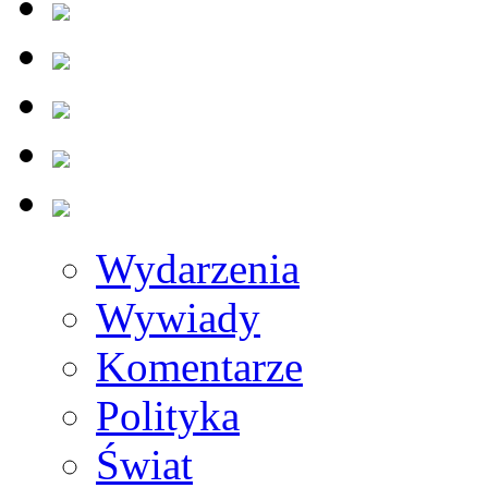
Wydarzenia
Wywiady
Komentarze
Polityka
Świat