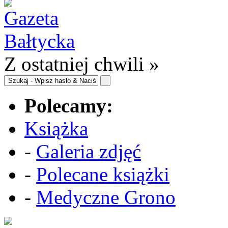
Z ostatniej chwili »
Polecamy:
Książka
-
Galeria zdjęć
-
Polecane książki
-
Medyczne Grono