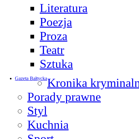
Literatura
Poezja
Proza
Teatr
Sztuka
Gazeta Bałtycka
Kronika kryminal
Porady prawne
Styl
Kuchnia
Sport