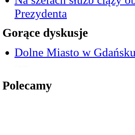
Prezydenta
Gorące dyskusje
Dolne Miasto w Gdańs
11 lut 2013
Polecamy