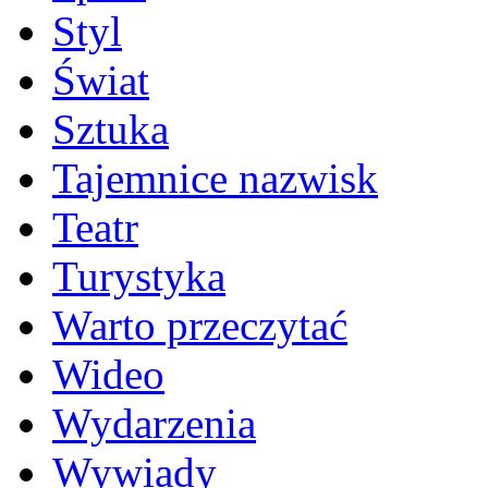
Styl
Świat
Sztuka
Tajemnice nazwisk
Teatr
Turystyka
Warto przeczytać
Wideo
Wydarzenia
Wywiady