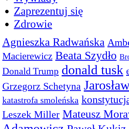
Zaprezentuj się
Zdrowie
Agnieszka Radwańska
Ambe
Beata Szydło
Macierewicz
Br
donald tusk
Donald Trump
Jarosła
Grzegorz Schetyna
konstytucj
katastrofa smoleńska
Mateusz Mora
Leszek Miller
Adamowicz
Paweł Kukiz