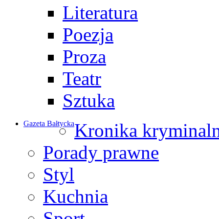
Literatura
Poezja
Proza
Teatr
Sztuka
Gazeta Bałtycka
Kronika kryminal
Porady prawne
Styl
Kuchnia
Sport