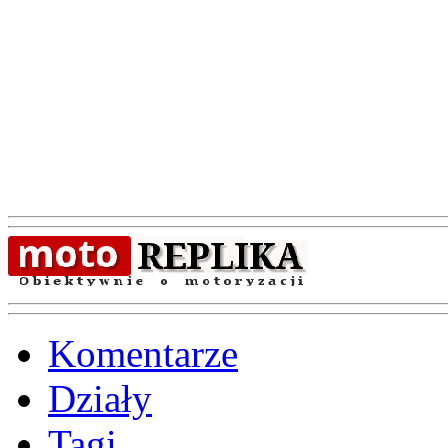
Komentarze
Działy
Tagi