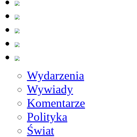
Wydarzenia
Wywiady
Komentarze
Polityka
Świat