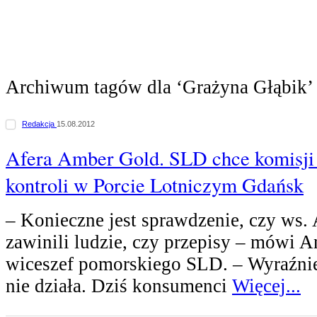
Archiwum tagów dla ‘Grażyna Głąbik’
Redakcja
15.08.2012
Afera Amber Gold. SLD chce komisji 
kontroli w Porcie Lotniczym Gdańsk
– Konieczne jest sprawdzenie, czy ws
zawinili ludzie, czy przepisy – mówi A
wiceszef pomorskiego SLD. – Wyraźnie 
nie działa. Dziś konsumenci
Więcej...