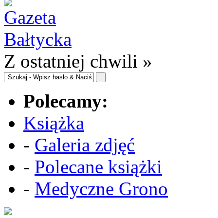
Z ostatniej chwili »
Polecamy:
Książka
-
Galeria zdjęć
-
Polecane książki
-
Medyczne Grono