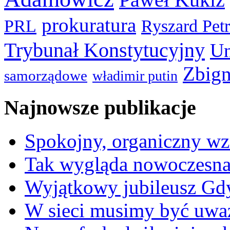
prokuratura
PRL
Ryszard Pet
Trybunał Konstytucyjny
Un
Zbign
samorządowe
władimir putin
Najnowsze publikacje
Spokojny, organiczny wz
Tak wygląda nowoczesna
Wyjątkowy jubileusz Gd
W sieci musimy być uwa