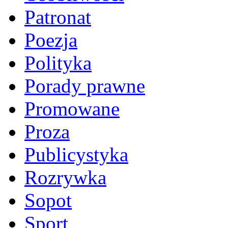
Patronat
Poezja
Polityka
Porady prawne
Promowane
Proza
Publicystyka
Rozrywka
Sopot
Sport