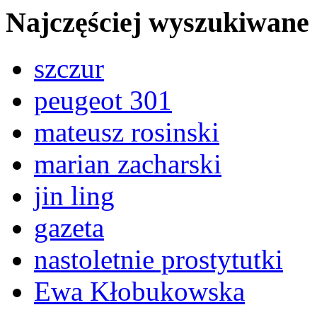
Najczęściej wyszukiwane
szczur
peugeot 301
mateusz rosinski
marian zacharski
jin ling
gazeta
nastoletnie prostytutki
Ewa Kłobukowska