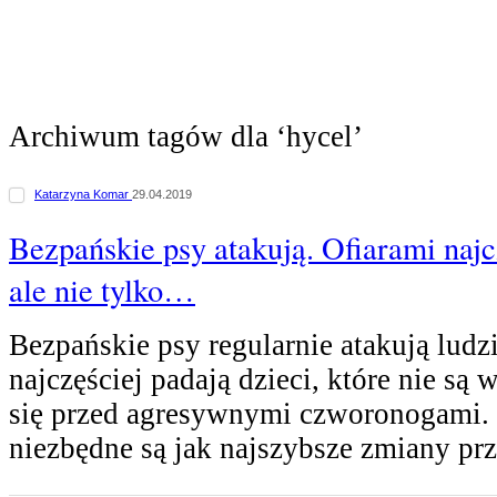
Archiwum tagów dla ‘hycel’
Katarzyna Komar
29.04.2019
Bezpańskie psy atakują. Ofiarami najcz
ale nie tylko…
Bezpańskie psy regularnie atakują ludzi
najczęściej padają dzieci, które nie są 
się przed agresywnymi czworonogami. 
niezbędne są jak najszybsze zmiany p