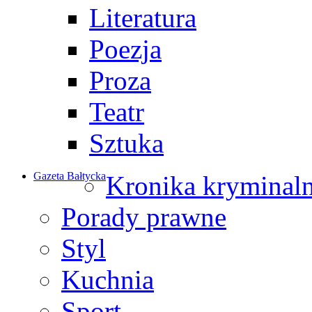
Literatura
Poezja
Proza
Teatr
Sztuka
Gazeta Bałtycka
Kronika kryminal
Porady prawne
Styl
Kuchnia
Sport