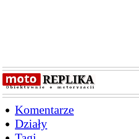
Komentarze
Działy
Tagi