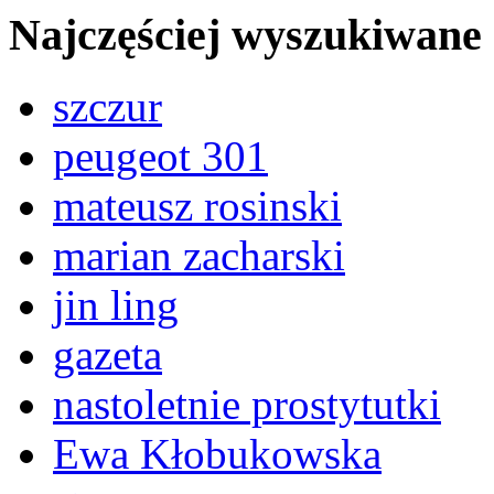
Najczęściej wyszukiwane
szczur
peugeot 301
mateusz rosinski
marian zacharski
jin ling
gazeta
nastoletnie prostytutki
Ewa Kłobukowska