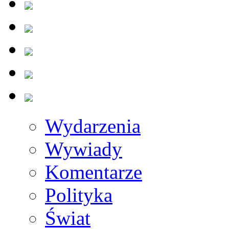
Wydarzenia
Wywiady
Komentarze
Polityka
Świat