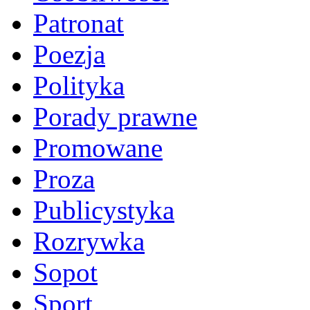
Patronat
Poezja
Polityka
Porady prawne
Promowane
Proza
Publicystyka
Rozrywka
Sopot
Sport