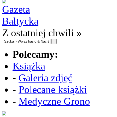
Z ostatniej chwili »
Polecamy:
Książka
-
Galeria zdjęć
-
Polecane książki
-
Medyczne Grono