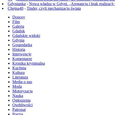
Gdynianka
-
Nowa władza w Gdyni. „Arogancja i brak realizacji
Chętna40
-
Tinder, czyli mechanizacja świata
Donosy
Film
Galeria
Gdańsk
Gdańskie widoki
Gdynia
Gospodarka
Historia
Interwencje
Komentarze
Kronika kryminalna
Kuchnia
Kultura
Literatura
Media o nas
Moda
Motoryzacja
Nauka
Ogłoszenia
Osobliwości
Patronat
Poezja