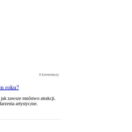
0 komentarzy
ym roku?
jak zawsze mnóstwo atrakcji.
arzenia artystyczne.