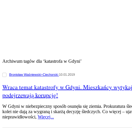
Archiwum tagów dla ‘katastrofa w Gdyni’
Bronisław Waśniewski–Ciechorski
10.01.2019
Wraca temat katastrofy w Gdyni. Mieszkańcy wytykaj
podejrzewają korupcję!
W Gdyni w niebezpieczny sposób osunęła się ziemia. Prokuratura śl
kolei nie dają za wygraną i skarżą decyzję śledczych. Co więcej – uja
nieprawidłowości,
Więcej...