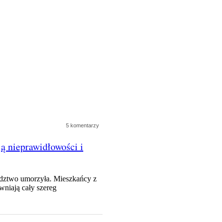
5 komentarzy
ą nieprawidłowości i
edztwo umorzyła. Mieszkańcy z
wniają cały szereg