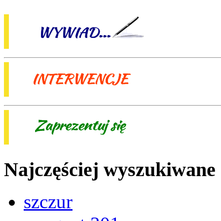
Najczęściej wyszukiwane
szczur