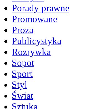
Porady prawne
Promowane
Proza
Publicystyka
Rozrywka
Sopot
Sport
Styl
Świat
Sztuka