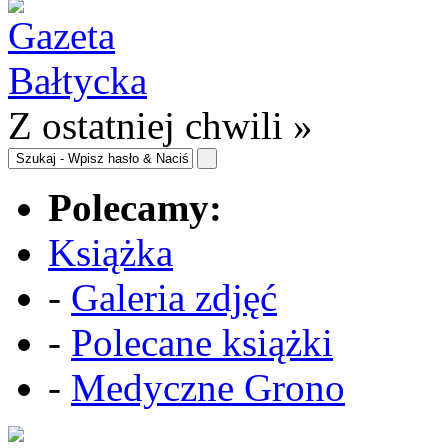
Z ostatniej chwili »
Polecamy:
Książka
-
Galeria zdjęć
-
Polecane książki
-
Medyczne Grono