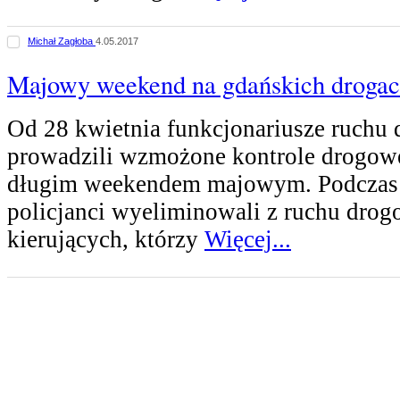
Michał Zagłoba
4.05.2017
Majowy weekend na gdańskich droga
Od 28 kwietnia funkcjonariusze ruchu
prowadzili wzmożone kontrole drogow
długim weekendem majowym. Podczas 
policjanci wyeliminowali z ruchu dro
kierujących, którzy
Więcej...