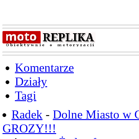
Komentarze
Działy
Tagi
Radek
-
Dolne Miasto w
GROZY!!!