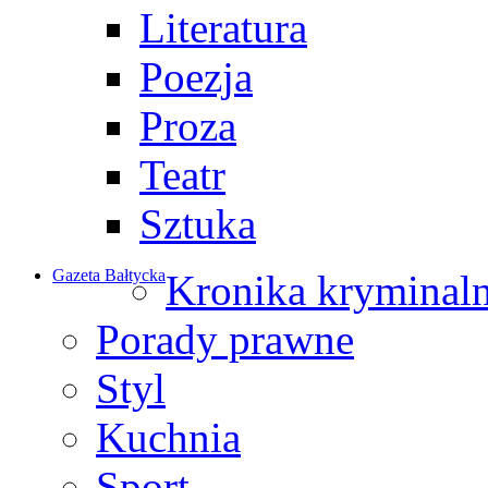
Literatura
Poezja
Proza
Teatr
Sztuka
Gazeta Bałtycka
Kronika kryminal
Porady prawne
Styl
Kuchnia
Sport