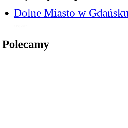
Dolne Miasto w Gdańs
4 maj 2017
Polecamy