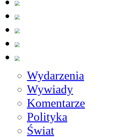
Wydarzenia
Wywiady
Komentarze
Polityka
Świat