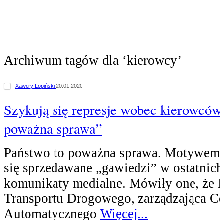
Archiwum tagów dla ‘kierowcy’
Xawery Lopiński
20.01.2020
Szykują się represje wobec kierowców
poważna sprawa”
Państwo to poważna sprawa. Motywem t
się sprzedawane „gawiedzi” w ostatnic
komunikaty medialne. Mówiły one, że 
Transportu Drogowego, zarządzająca 
Automatycznego
Więcej...