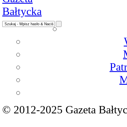
Pat
M
© 2012-2025 Gazeta Bałtyc