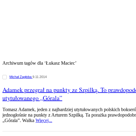
Archiwum tagów dla ‘Łukasz Maciec’
Michał Zagłoba
9.11.2014
Adamek przegrał na punkty ze Szpilką. To prawdopodo
utytułowanego „Górala”
Tomasz Adamek, jeden z najbardziej utytułowanych polskich bokser
jednogłośnie na punkty z Arturem Szpilką. Ta porażka prawdopodobn
„Górala”. Walka
Więcej...