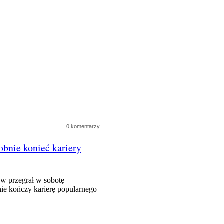
0 komentarzy
bnie konieć kariery
ów przegrał w sobotę
ie kończy karierę popularnego