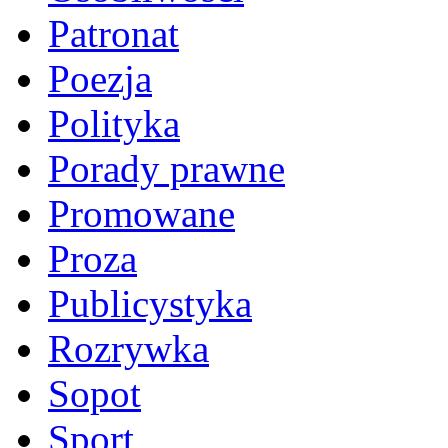
Patronat
Poezja
Polityka
Porady prawne
Promowane
Proza
Publicystyka
Rozrywka
Sopot
Sport