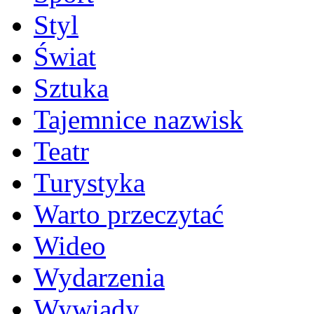
Styl
Świat
Sztuka
Tajemnice nazwisk
Teatr
Turystyka
Warto przeczytać
Wideo
Wydarzenia
Wywiady