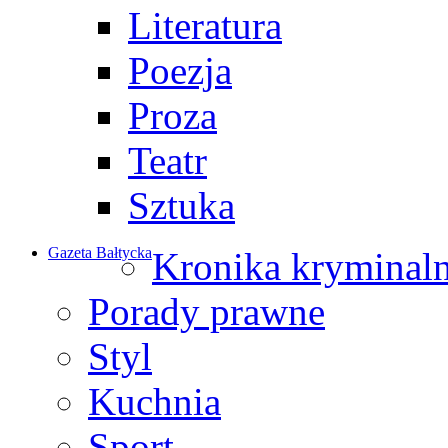
Literatura
Poezja
Proza
Teatr
Sztuka
Gazeta Bałtycka
Kronika kryminal
Porady prawne
Styl
Kuchnia
Sport