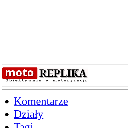
Komentarze
Działy
Tagi