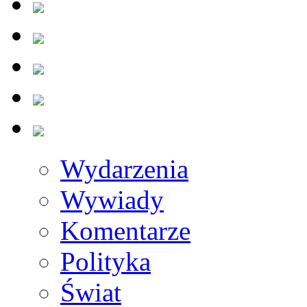
Wydarzenia
Wywiady
Komentarze
Polityka
Świat