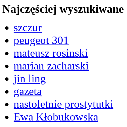
Najczęściej wyszukiwane
szczur
peugeot 301
mateusz rosinski
marian zacharski
jin ling
gazeta
nastoletnie prostytutki
Ewa Kłobukowska