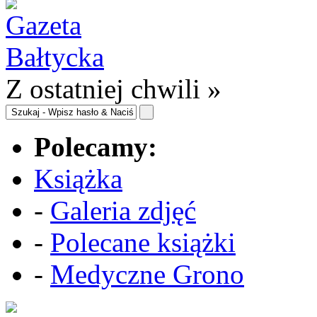
Z ostatniej chwili »
Polecamy:
Książka
-
Galeria zdjęć
-
Polecane książki
-
Medyczne Grono