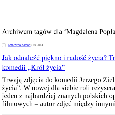
Archiwum tagów dla ‘Magdalena Popł
Katarzyna Komar
9.10.2014
Jak odnaleźć piękno i radość życia? T
komedii „Król życia”
Trwają zdjęcia do komedii Jerzego Zie
życia”. W nowej dla siebie roli reżyser
jeden z najbardziej znanych polskich o
filmowych – autor zdjęć między innym