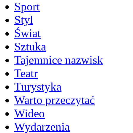
Sport
Styl
Świat
Sztuka
Tajemnice nazwisk
Teatr
Turystyka
Warto przeczytać
Wideo
Wydarzenia