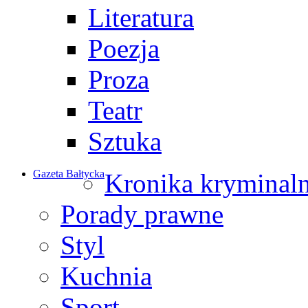
Literatura
Poezja
Proza
Teatr
Sztuka
Gazeta Bałtycka
Kronika kryminal
Porady prawne
Styl
Kuchnia
Sport