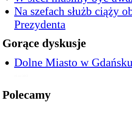
Na szefach służb ciąży 
Prezydenta
Gorące dyskusje
Dolne Miasto w Gdańs
16 sie 2013
Polecamy