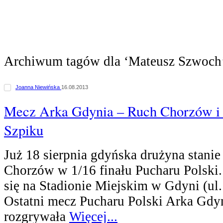
Archiwum tagów dla ‘Mateusz Szwoch
Joanna Niewińska
16.08.2013
Mecz Arka Gdynia – Ruch Chorzów i
Szpiku
Już 18 sierpnia gdyńska drużyna stani
Chorzów w 1/16 finału Pucharu Polski
się na Stadionie Miejskim w Gdyni (ul.
Ostatni mecz Pucharu Polski Arka Gdy
rozgrywała
Więcej...