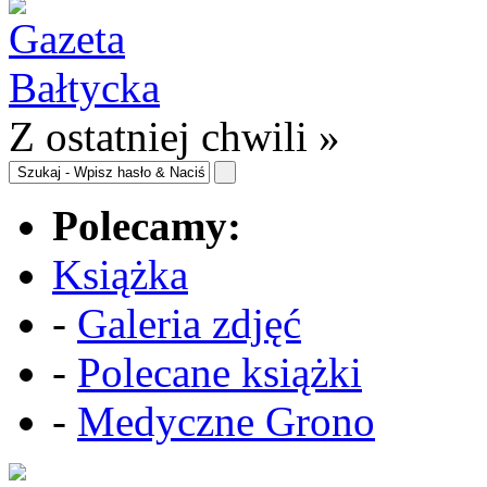
Z ostatniej chwili »
Polecamy:
Książka
-
Galeria zdjęć
-
Polecane książki
-
Medyczne Grono