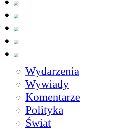
Wydarzenia
Wywiady
Komentarze
Polityka
Świat