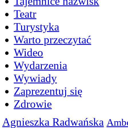
Tajemnice nazwisk
Teatr
Turystyka
Warto przeczytać
Wideo
Wydarzenia
Wywiady
Zaprezentuj się
Zdrowie
Agnieszka Radwańska
Ambe