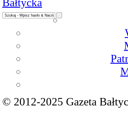
Pat
M
© 2012-2025 Gazeta Bałtyc