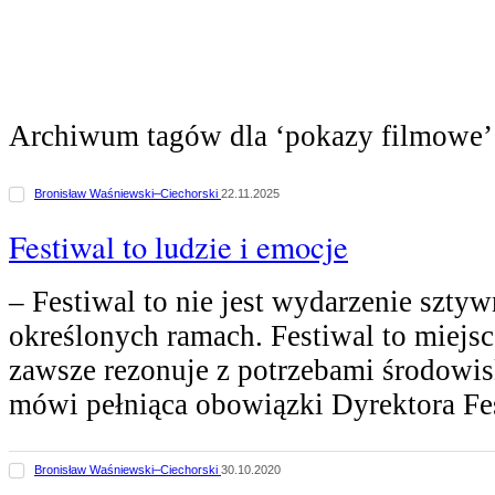
Archiwum tagów dla ‘pokazy filmowe’
Bronisław Waśniewski–Ciechorski
22.11.2025
Festiwal to ludzie i emocje
– Festiwal to nie jest wydarzenie szty
określonych ramach. Festiwal to miejsc
zawsze rezonuje z potrzebami środowi
mówi pełniąca obowiązki Dyrektora F
Bronisław Waśniewski–Ciechorski
30.10.2020