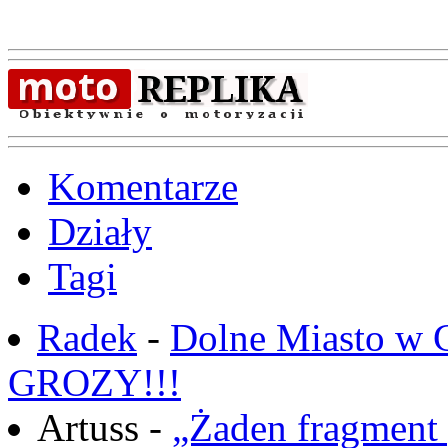
Komentarze
Działy
Tagi
Radek
-
Dolne Miasto w
GROZY!!!
Artuss -
„Żaden fragment 