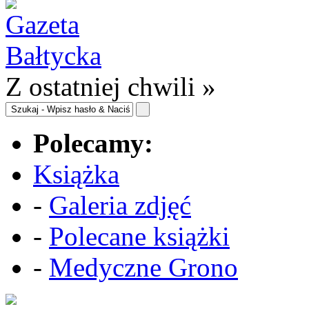
Z ostatniej chwili »
Polecamy:
Książka
-
Galeria zdjęć
-
Polecane książki
-
Medyczne Grono