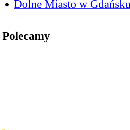
Dolne Miasto w Gdańs
30 paź 2020
Polecamy