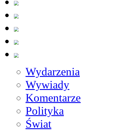
Wydarzenia
Wywiady
Komentarze
Polityka
Świat