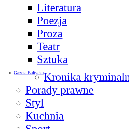
Literatura
Poezja
Proza
Teatr
Sztuka
Gazeta Bałtycka
Kronika kryminal
Porady prawne
Styl
Kuchnia
Sport