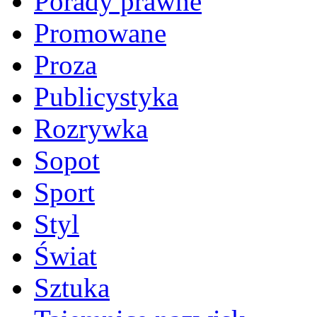
Porady prawne
Promowane
Proza
Publicystyka
Rozrywka
Sopot
Sport
Styl
Świat
Sztuka