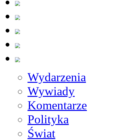
Wydarzenia
Wywiady
Komentarze
Polityka
Świat