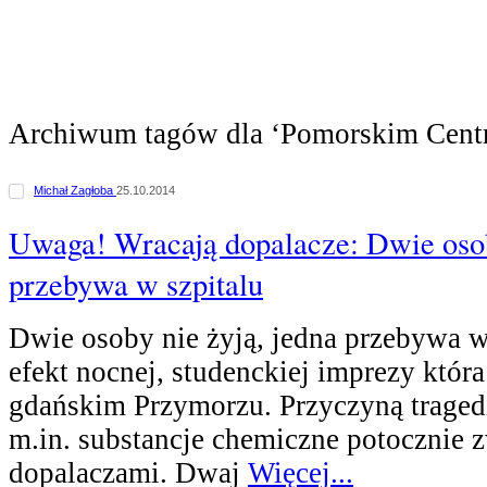
Archiwum tagów dla ‘Pomorskim Cent
Michał Zagłoba
25.10.2014
Uwaga! Wracają dopalacze: Dwie osob
przebywa w szpitalu
Dwie osoby nie żyją, jedna przebywa w
efekt nocnej, studenckiej imprezy która
gdańskim Przymorzu. Przyczyną traged
m.in. substancje chemiczne potocznie 
dopalaczami. Dwaj
Więcej...