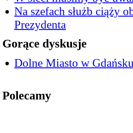
Na szefach służb ciąży 
Prezydenta
Gorące dyskusje
Dolne Miasto w Gdańs
25 paź 2014
Polecamy