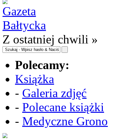
Z ostatniej chwili »
Polecamy:
Książka
-
Galeria zdjęć
-
Polecane książki
-
Medyczne Grono