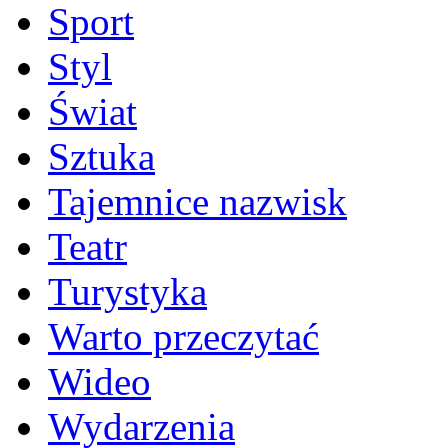
Sport
Styl
Świat
Sztuka
Tajemnice nazwisk
Teatr
Turystyka
Warto przeczytać
Wideo
Wydarzenia