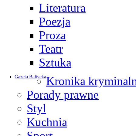
Literatura
Poezja
Proza
Teatr
Sztuka
Gazeta Bałtycka
Kronika kryminal
Porady prawne
Styl
Kuchnia
Sport