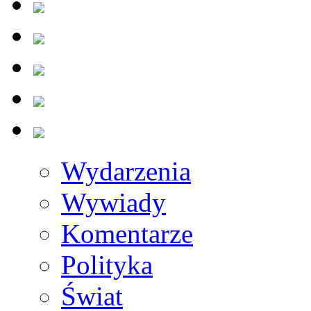
Wydarzenia
Wywiady
Komentarze
Polityka
Świat