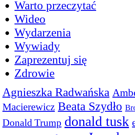
Warto przeczytać
Wideo
Wydarzenia
Wywiady
Zaprezentuj się
Zdrowie
Agnieszka Radwańska
Ambe
Beata Szydło
Macierewicz
Br
donald tusk
Donald Trump