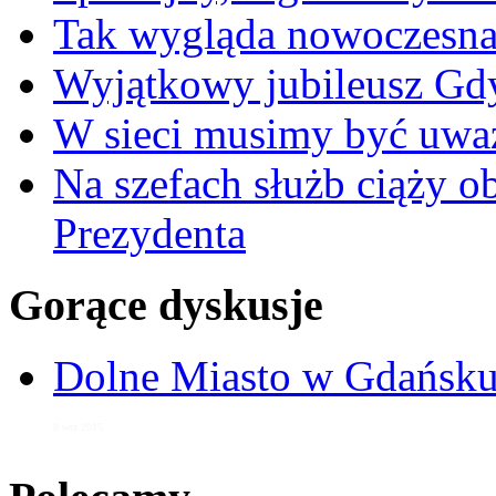
Tak wygląda nowoczesna
Wyjątkowy jubileusz Gd
W sieci musimy być uwa
Na szefach służb ciąży 
Prezydenta
Gorące dyskusje
Dolne Miasto w Gdańs
8 wrz 2015