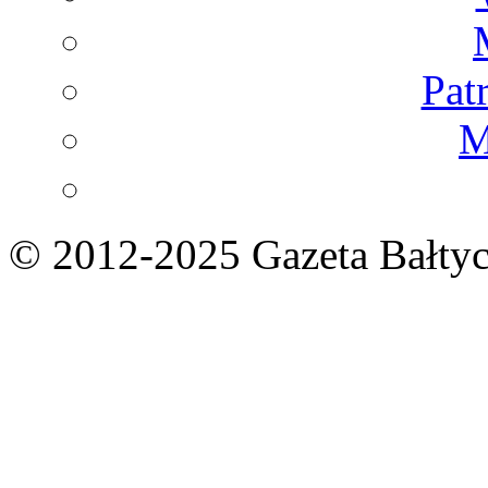
Pat
M
© 2012-2025 Gazeta Bałtyc