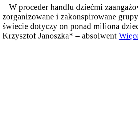
– W proceder handlu dziećmi zaangażow
zorganizowane i zakonspirowane grupy 
świecie dotyczy on ponad miliona dzie
Krzysztof Janoszka* – absolwent
Więce