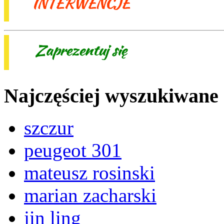
Najczęściej wyszukiwane
szczur
peugeot 301
mateusz rosinski
marian zacharski
jin ling