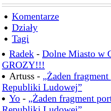
Komentarze
Działy
Tagi
Radek
-
Dolne Miasto w
GROZY!!!
Artuss -
„Żaden fragment 
Republiki Ludowej”
Yo
-
„Żaden fragment port
Republiki Ludowej”