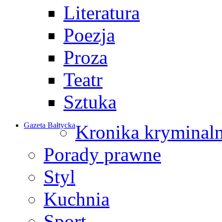
Literatura
Poezja
Proza
Teatr
Sztuka
Gazeta Bałtycka
Kronika kryminal
Porady prawne
Styl
Kuchnia
Sport