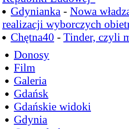
Gdynianka
-
Nowa władza
realizacji wyborczych obiet
Chętna40
-
Tinder, czyli 
Donosy
Film
Galeria
Gdańsk
Gdańskie widoki
Gdynia