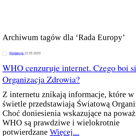
Archiwum tagów dla ‘Rada Europy’
Redakcja
13.05.2020
WHO cenzuruje internet. Czego boi s
Organizacja Zdrowia?
Z internetu znikają informacje, które 
świetle przedstawiają Światową Organi
Choć doniesienia wskazujące na poważ
WHO są prawdziwe i wielokrotnie
potwierdzane
Więcej...