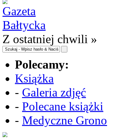
Z ostatniej chwili »
Polecamy:
Książka
-
Galeria zdjęć
-
Polecane książki
-
Medyczne Grono