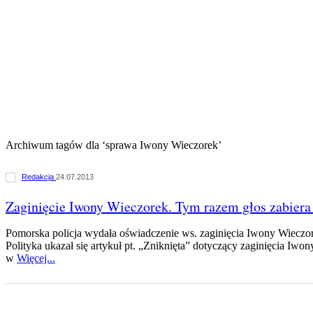
Archiwum tagów dla ‘sprawa Iwony Wieczorek’
Redakcja
24.07.2013
Zaginięcie Iwony Wieczorek. Tym razem głos zabiera 
Pomorska policja wydała oświadczenie ws. zaginięcia Iwony Wieczore
Polityka ukazał się artykuł pt. „Zniknięta” dotyczący zaginięcia Iwo
w
Więcej...