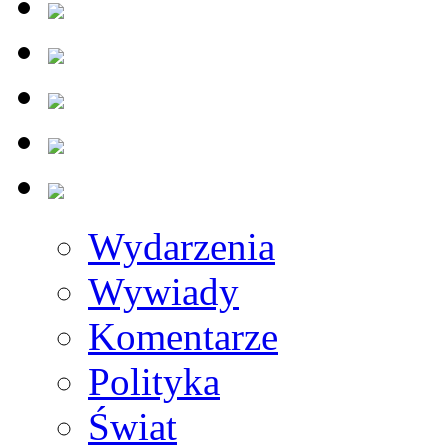
Wydarzenia
Wywiady
Komentarze
Polityka
Świat