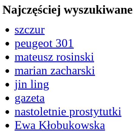
Najczęściej wyszukiwane
szczur
peugeot 301
mateusz rosinski
marian zacharski
jin ling
gazeta
nastoletnie prostytutki
Ewa Kłobukowska