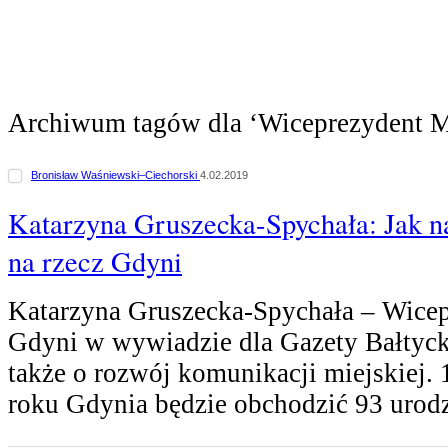
Archiwum tagów dla ‘Wiceprezydent M
Bronisław Waśniewski–Ciechorski
4.02.2019
Katarzyna Gruszecka-Spychała: Jak na
na rzecz Gdyni
Katarzyna Gruszecka-Spychała – Wicep
Gdyni w wywiadzie dla Gazety Bałtycki
także o rozwój komunikacji miejskiej. 
roku Gdynia będzie obchodzić 93 urod