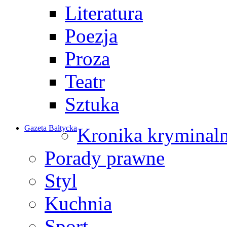
Literatura
Poezja
Proza
Teatr
Sztuka
Gazeta Bałtycka
Kronika kryminal
Porady prawne
Styl
Kuchnia
Sport