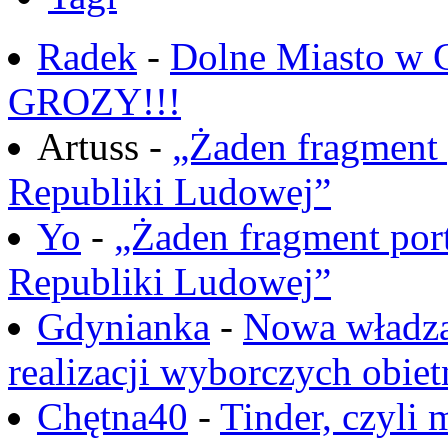
Radek
-
Dolne Miasto w
GROZY!!!
Artuss -
„Żaden fragment 
Republiki Ludowej”
Yo
-
„Żaden fragment port
Republiki Ludowej”
Gdynianka
-
Nowa władza
realizacji wyborczych obiet
Chętna40
-
Tinder, czyli 