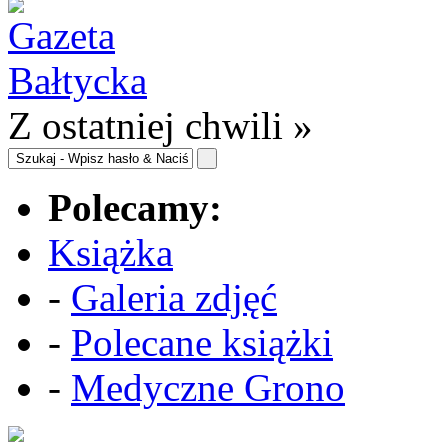
Z ostatniej chwili »
Polecamy:
Książka
-
Galeria zdjęć
-
Polecane książki
-
Medyczne Grono