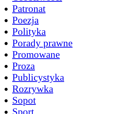
Patronat
Poezja
Polityka
Porady prawne
Promowane
Proza
Publicystyka
Rozrywka
Sopot
Sport