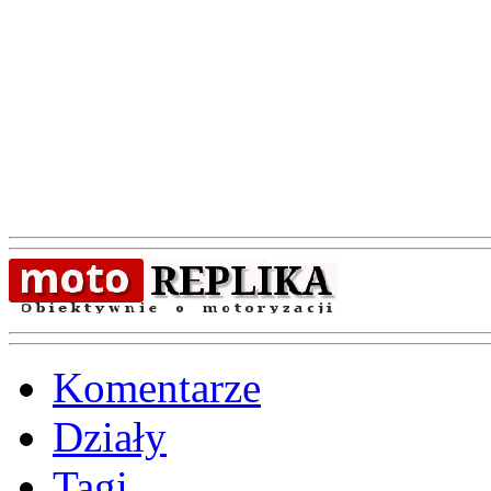
Komentarze
Działy
Tagi