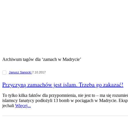
Archiwum tagów dla ‘zamach w Madrycie’
Janusz Sanocki
7.10.2017
Przyczyną zamachów jest islam. Trzeba go zakazać!
To tylko kilka faktów dla przypomnienia, nie jest to – ma się rozumieć
islamscy fanatycy podłożyli 13 bomb w pociągach w Madrycie. Ekspl
jechali
Więcej...