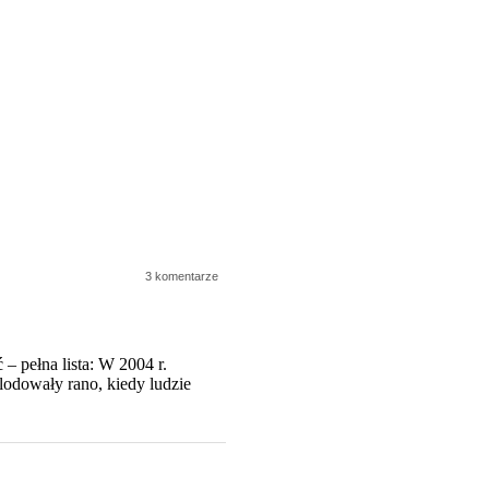
3 komentarze
 – pełna lista: W 2004 r.
odowały rano, kiedy ludzie