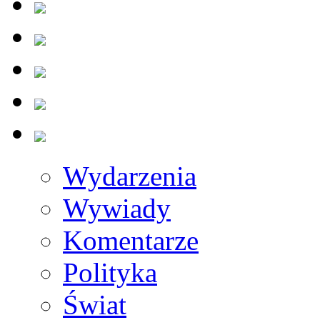
Wydarzenia
Wywiady
Komentarze
Polityka
Świat