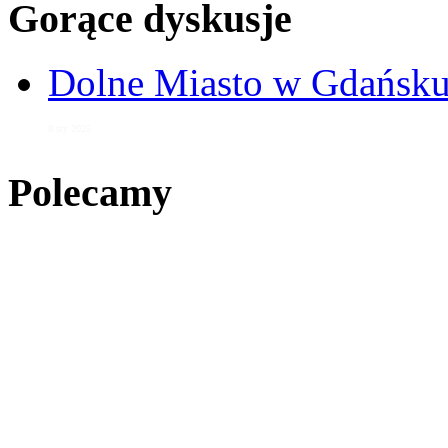
Gorące dyskusje
Dolne Miasto w Gdańs
8 sty 2025
Polecamy