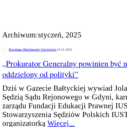
Archiwum:styczeń, 2025
Bronisław Waśniewski–Ciechorski
24.01.2025
„Prokurator Generalny powinien być 
oddzielony od polityki”
Dziś w Gazecie Bałtyckiej wywiad Jola
Sędzią Sądu Rejonowego w Gdyni, karn
zarządu Fundacji Edukacji Prawnej IU
Stowarzyszenia Sędziów Polskich IUS
organizatorką
Więcej...