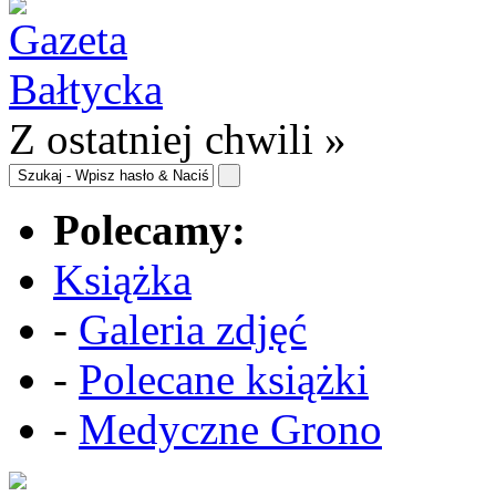
Z ostatniej chwili »
Polecamy:
Książka
-
Galeria zdjęć
-
Polecane książki
-
Medyczne Grono