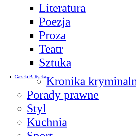
Literatura
Poezja
Proza
Teatr
Sztuka
Gazeta Bałtycka
Kronika kryminal
Porady prawne
Styl
Kuchnia
Sport