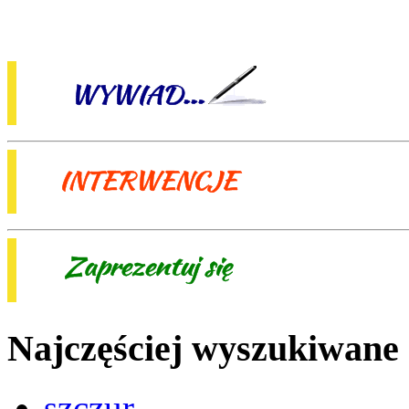
Najczęściej wyszukiwane
szczur