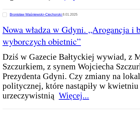
Bronisław Waśniewski–Ciechorski
8.01.2025
Nowa władza w Gdyni. „Arogancja i br
wyborczych obietnic”
Dziś w Gazecie Bałtyckiej wywiad, z 
Szczurkiem, z synem Wojciecha Szczur
Prezydenta Gdyni. Czy zmiany na lokal
politycznej, które nastąpiły w kwietniu
urzeczywistnią
Więcej...