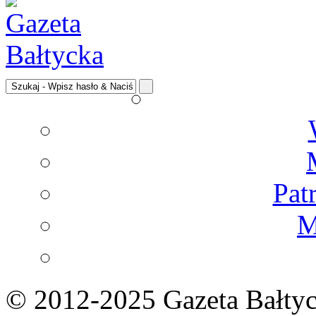
Pat
M
© 2012-2025 Gazeta Bałtyc