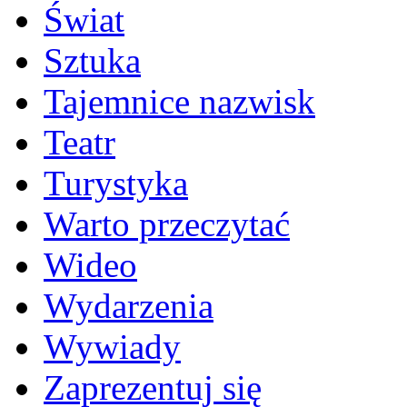
Świat
Sztuka
Tajemnice nazwisk
Teatr
Turystyka
Warto przeczytać
Wideo
Wydarzenia
Wywiady
Zaprezentuj się