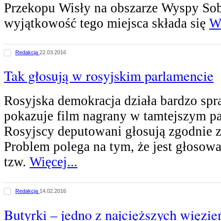
Przekopu Wisły na obszarze Wyspy Sob
wyjątkowość tego miejsca składa się
Wi
Redakcja
22.03.2016
Tak głosują w rosyjskim parlamencie
Rosyjska demokracja działa bardzo spr
pokazuje film nagrany w tamtejszym pa
Rosyjscy deputowani głosują zgodnie z
Problem polega na tym, że jest głosowa
tzw.
Więcej...
Redakcja
14.02.2016
Butyrki – jedno z najcięższych więzie