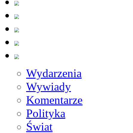
Wydarzenia
Wywiady
Komentarze
Polityka
Świat