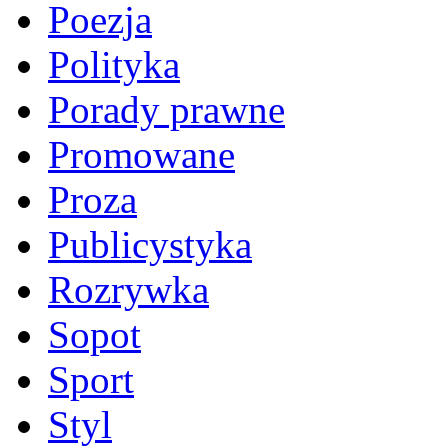
Poezja
Polityka
Porady prawne
Promowane
Proza
Publicystyka
Rozrywka
Sopot
Sport
Styl