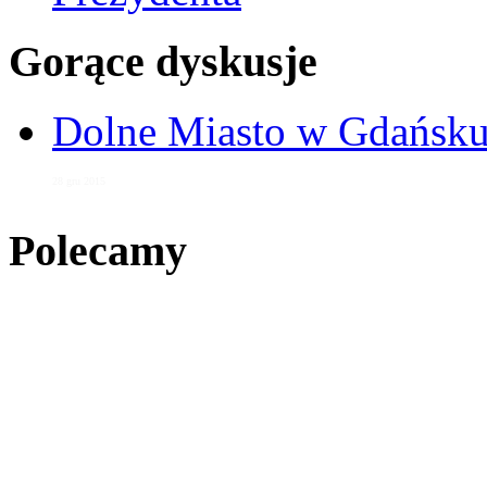
Gorące dyskusje
Dolne Miasto w Gdańs
28 gru 2015
Polecamy