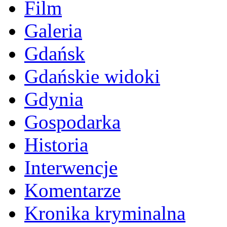
Film
Galeria
Gdańsk
Gdańskie widoki
Gdynia
Gospodarka
Historia
Interwencje
Komentarze
Kronika kryminalna