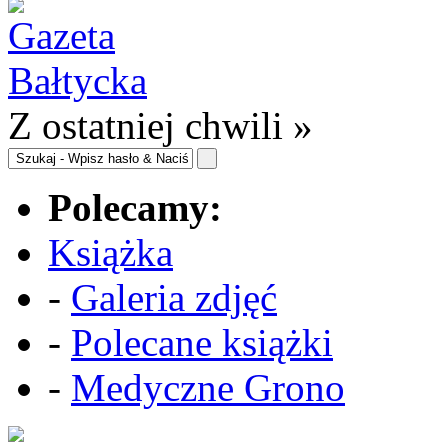
Z ostatniej chwili »
Polecamy:
Książka
-
Galeria zdjęć
-
Polecane książki
-
Medyczne Grono