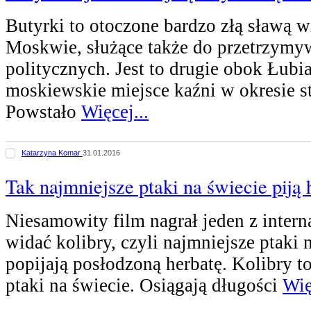
Butyrki to otoczone bardzo złą sławą w
Moskwie, służące także do przetrzymy
politycznych. Jest to drugie obok Łubi
moskiewskie miejsce kaźni w okresie s
Powstało
Więcej...
Katarzyna Komar
31.01.2016
Tak najmniejsze ptaki na świecie piją 
Niesamowity film nagrał jeden z inter
widać kolibry, czyli najmniejsze ptaki n
popijają posłodzoną herbatę. Kolibry t
ptaki na świecie. Osiągają długości
Wię