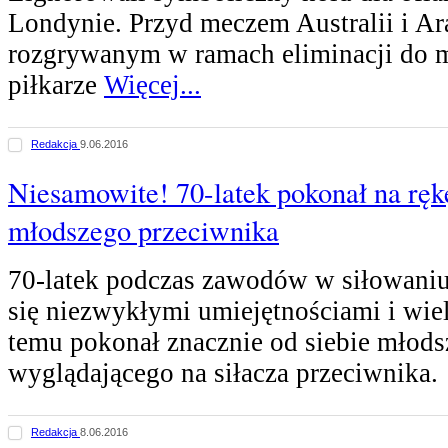
Londynie. Przyd meczem Australii i Ar
rozgrywanym w ramach eliminacji do m
piłkarze
Więcej...
Redakcja
9.06.2016
Niesamowite! 70-latek pokonał na ręk
młodszego przeciwnika
70-latek podczas zawodów w siłowaniu
się niezwykłymi umiejętnościami i wiel
temu pokonał znacznie od siebie młods
wyglądającego na siłacza przeciwnika
Redakcja
8.06.2016