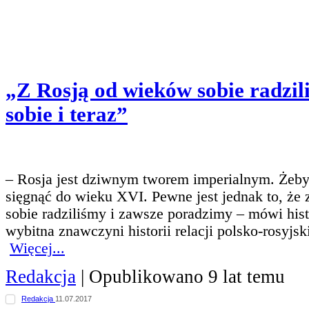
„Z Rosją od wieków sobie radzi
sobie i teraz”
– Rosja jest dziwnym tworem imperialnym. Żeby 
sięgnąć do wieku XVI. Pewne jest jednak to, że 
sobie radziliśmy i zawsze poradzimy – mówi his
wybitna znawczyni historii relacji polsko-rosyjs
Więcej...
Redakcja
| Opublikowano 9 lat temu
Redakcja
11.07.2017