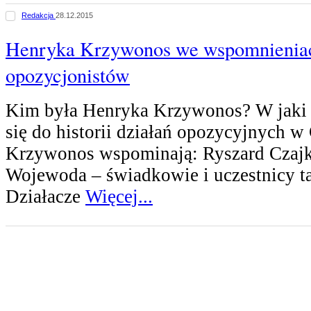
Redakcja
28.12.2015
Henryka Krzywonos we wspomnienia
opozycjonistów
Kim była Henryka Krzywonos? W jaki 
się do historii działań opozycyjnych 
Krzywonos wspominają: Ryszard Czajk
Wojewoda – świadkowie i uczestnicy t
Działacze
Więcej...