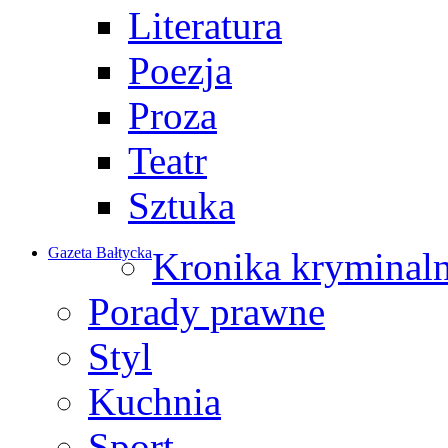
Literatura
Poezja
Proza
Teatr
Sztuka
Gazeta Bałtycka
Kronika kryminal
Porady prawne
Styl
Kuchnia
Sport