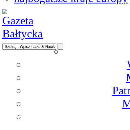
Pat
M