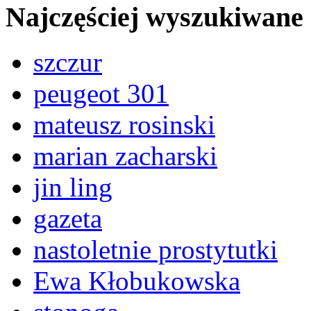
Najczęściej wyszukiwane
szczur
peugeot 301
mateusz rosinski
marian zacharski
jin ling
gazeta
nastoletnie prostytutki
Ewa Kłobukowska