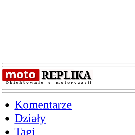
Komentarze
Działy
Tagi