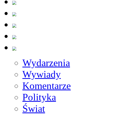
Wydarzenia
Wywiady
Komentarze
Polityka
Świat