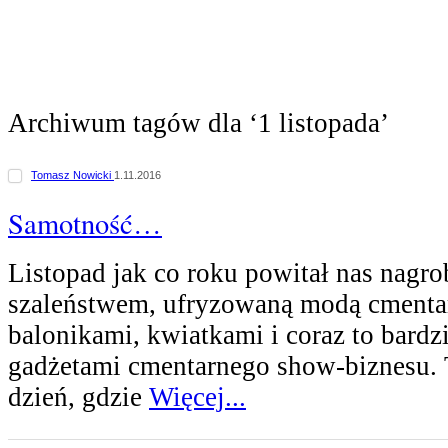
Archiwum tagów dla ‘1 listopada’
Tomasz Nowicki
1.11.2016
Samotność…
Listopad jak co roku powitał nas nagr
szaleństwem, ufryzowaną modą cmentar
balonikami, kwiatkami i coraz to bardz
gadżetami cmentarnego show-biznesu.
dzień, gdzie
Więcej...