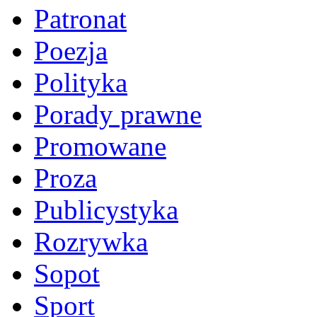
Patronat
Poezja
Polityka
Porady prawne
Promowane
Proza
Publicystyka
Rozrywka
Sopot
Sport