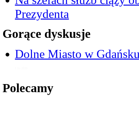
Prezydenta
Gorące dyskusje
Dolne Miasto w Gdańs
1 lis 2016
Polecamy