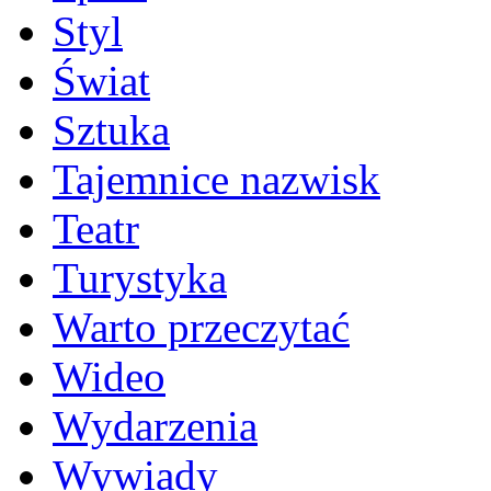
Styl
Świat
Sztuka
Tajemnice nazwisk
Teatr
Turystyka
Warto przeczytać
Wideo
Wydarzenia
Wywiady