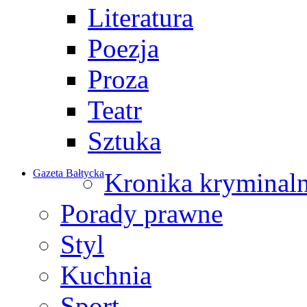
Literatura
Poezja
Proza
Teatr
Sztuka
Gazeta Bałtycka
Kronika kryminal
Porady prawne
Styl
Kuchnia
Sport