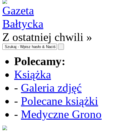
Z ostatniej chwili »
Polecamy:
Książka
-
Galeria zdjęć
-
Polecane książki
-
Medyczne Grono