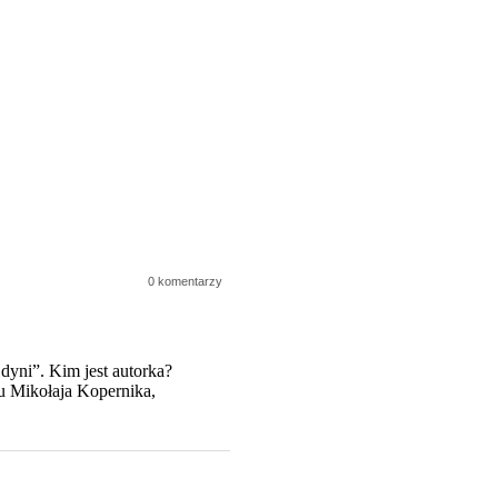
0 komentarzy
dyni”. Kim jest autorka?
u Mikołaja Kopernika,