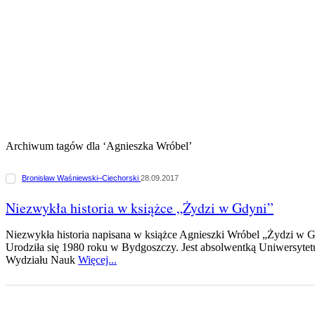
Archiwum tagów dla ‘Agnieszka Wróbel’
Bronisław Waśniewski–Ciechorski
28.09.2017
Niezwykła historia w książce „Żydzi w Gdyni”
Niezwykła historia napisana w książce Agnieszki Wróbel „Żydzi w G
Urodziła się 1980 roku w Bydgoszczy. Jest absolwentką Uniwersytet
Wydziału Nauk
Więcej...