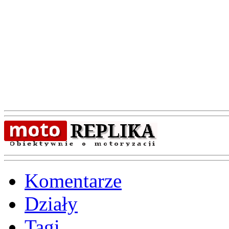
Komentarze
Działy
Tagi