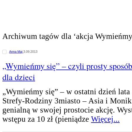
Archiwum tagów dla ‘akcja Wymieńmy 
Anna Maj
3.09.2013
„Wymieńmy się” – czyli prosty sposób 
dla dzieci
„Wymieńmy się” – w ostatni dzień lata
Strefy-Rodziny 3miasto – Asia i Monik
genialną w swojej prostocie akcję. Wyst
wstępu za 10 zł (pieniądze
Więcej...