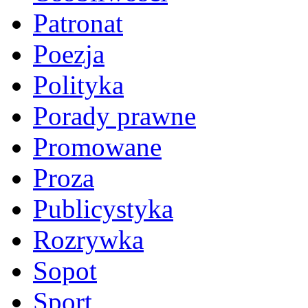
Patronat
Poezja
Polityka
Porady prawne
Promowane
Proza
Publicystyka
Rozrywka
Sopot
Sport