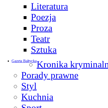
Literatura
Poezja
Proza
Teatr
Sztuka
Gazeta Bałtycka
Kronika kryminal
Porady prawne
Styl
Kuchnia
Sport