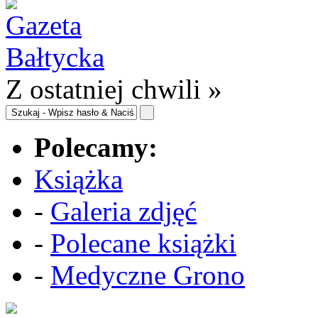
Z ostatniej chwili »
Polecamy:
Książka
-
Galeria zdjęć
-
Polecane książki
-
Medyczne Grono