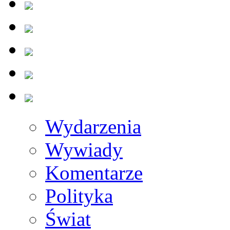
Wydarzenia
Wywiady
Komentarze
Polityka
Świat