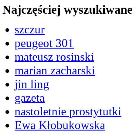
Najczęściej wyszukiwane
szczur
peugeot 301
mateusz rosinski
marian zacharski
jin ling
gazeta
nastoletnie prostytutki
Ewa Kłobukowska