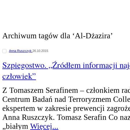
Archiwum tagów dla ‘Al-Dżazira’
Anna Ruszczyk
26.10.2015
Szpiegostwo. „Źródłem informacji najc
człowiek”
Z Tomaszem Serafinem – członkiem ra
Centrum Badań nad Terroryzmem Colle
ekspertem w zakresie prewencji zagro
Anna Ruszczyk. Tomasz Serafin Co n
„białym
Więcej...