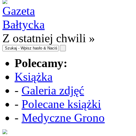
Z ostatniej chwili »
Polecamy:
Książka
-
Galeria zdjęć
-
Polecane książki
-
Medyczne Grono