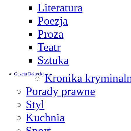
Literatura
Poezja
Proza
Teatr
Sztuka
Gazeta Bałtycka
Kronika kryminal
Porady prawne
Styl
Kuchnia
Sport