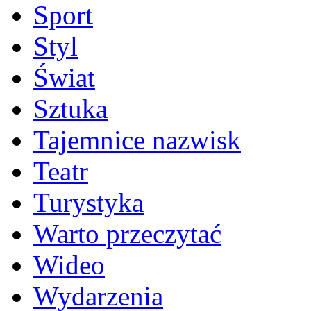
Sport
Styl
Świat
Sztuka
Tajemnice nazwisk
Teatr
Turystyka
Warto przeczytać
Wideo
Wydarzenia