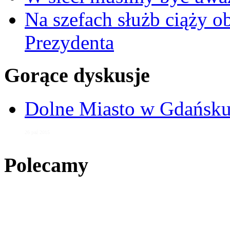
Na szefach służb ciąży 
Prezydenta
Gorące dyskusje
Dolne Miasto w Gdańs
26 paź 2015
Polecamy