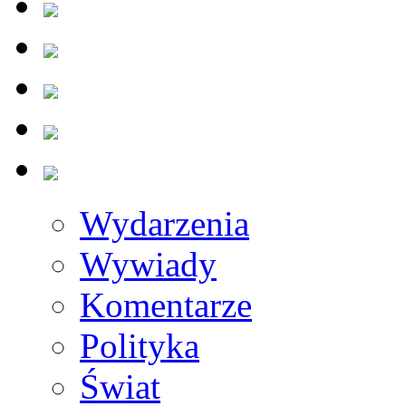
Wydarzenia
Wywiady
Komentarze
Polityka
Świat