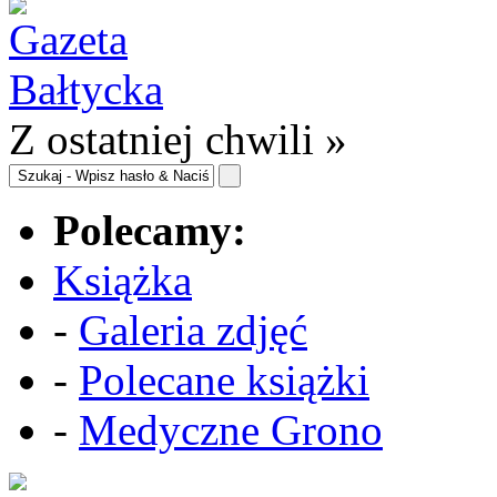
Z ostatniej chwili »
Polecamy:
Książka
-
Galeria zdjęć
-
Polecane książki
-
Medyczne Grono