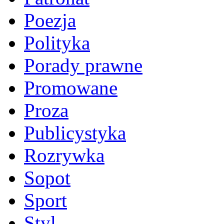
Poezja
Polityka
Porady prawne
Promowane
Proza
Publicystyka
Rozrywka
Sopot
Sport
Styl