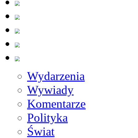
Wydarzenia
Wywiady
Komentarze
Polityka
Świat