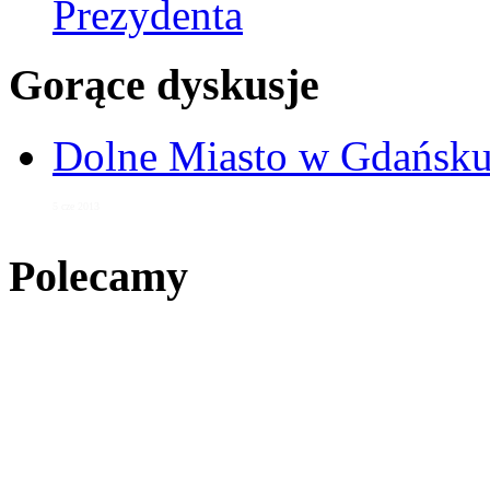
Prezydenta
Gorące dyskusje
Dolne Miasto w Gdańs
5 cze 2013
Polecamy