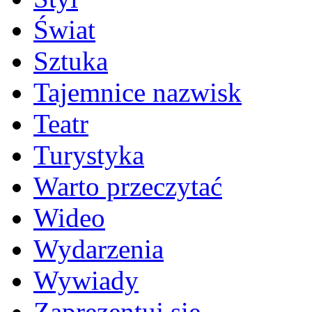
Świat
Sztuka
Tajemnice nazwisk
Teatr
Turystyka
Warto przeczytać
Wideo
Wydarzenia
Wywiady
Zaprezentuj się