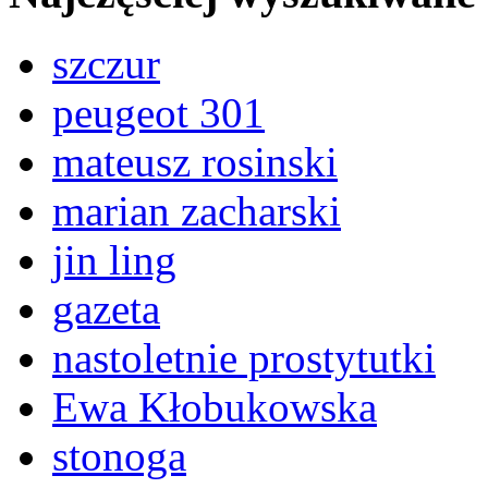
szczur
peugeot 301
mateusz rosinski
marian zacharski
jin ling
gazeta
nastoletnie prostytutki
Ewa Kłobukowska
stonoga