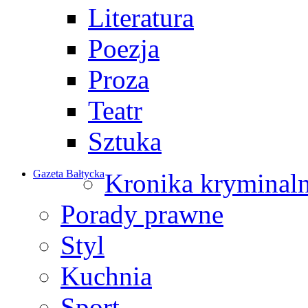
Literatura
Poezja
Proza
Teatr
Sztuka
Gazeta Bałtycka
Kronika kryminal
Porady prawne
Styl
Kuchnia
Sport