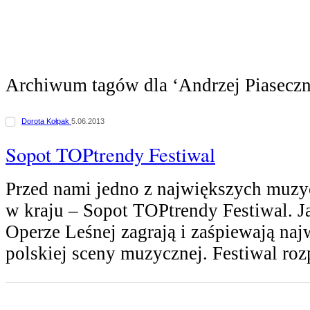
Archiwum tagów dla ‘Andrzej Piasecz
Dorota Kołpak
5.06.2013
Sopot TOPtrendy Festiwal
Przed nami jedno z największych muz
w kraju – Sopot TOPtrendy Festiwal. J
Operze Leśnej zagrają i zaśpiewają na
polskiej sceny muzycznej. Festiwal ro