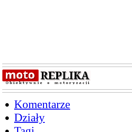
Komentarze
Działy
Tagi