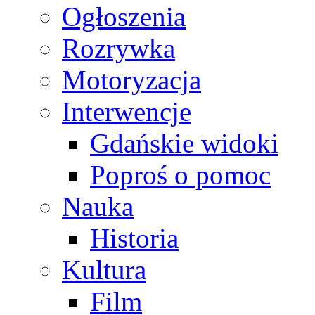
Ogłoszenia
Rozrywka
Motoryzacja
Interwencje
Gdańskie widoki
Poproś o pomoc
Nauka
Historia
Kultura
Film