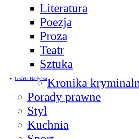
Literatura
Poezja
Proza
Teatr
Sztuka
Gazeta Bałtycka
Kronika kryminal
Porady prawne
Styl
Kuchnia
Sport