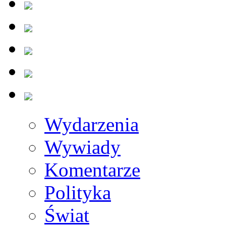
Wydarzenia
Wywiady
Komentarze
Polityka
Świat