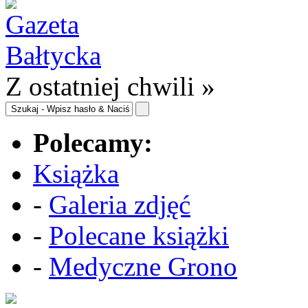
Z ostatniej chwili »
Polecamy:
Książka
-
Galeria zdjęć
-
Polecane książki
-
Medyczne Grono