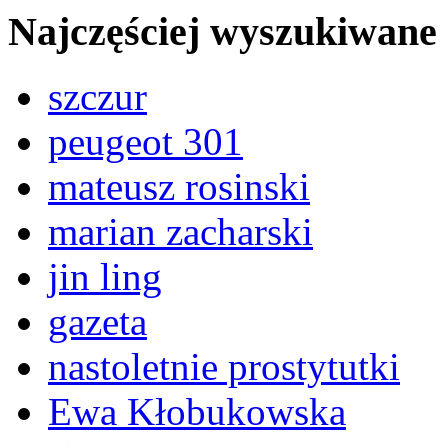
Najczęściej wyszukiwane
szczur
peugeot 301
mateusz rosinski
marian zacharski
jin ling
gazeta
nastoletnie prostytutki
Ewa Kłobukowska