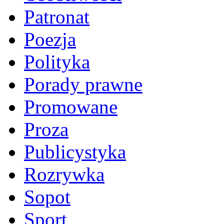
Patronat
Poezja
Polityka
Porady prawne
Promowane
Proza
Publicystyka
Rozrywka
Sopot
Sport