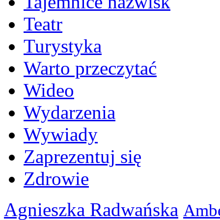
Tajemnice nazwisk
Teatr
Turystyka
Warto przeczytać
Wideo
Wydarzenia
Wywiady
Zaprezentuj się
Zdrowie
Agnieszka Radwańska
Ambe