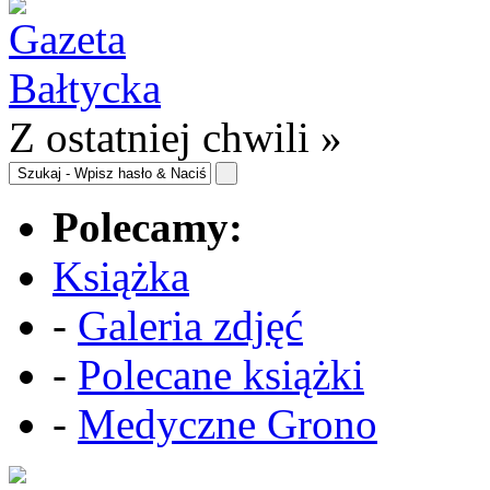
Z ostatniej chwili »
Polecamy:
Książka
-
Galeria zdjęć
-
Polecane książki
-
Medyczne Grono