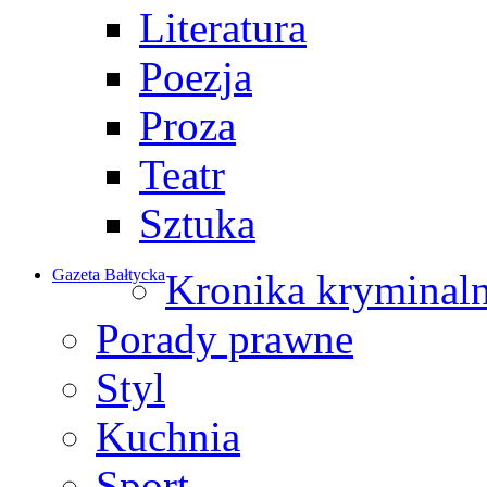
Literatura
Poezja
Proza
Teatr
Sztuka
Gazeta Bałtycka
Kronika kryminal
Porady prawne
Styl
Kuchnia
Sport