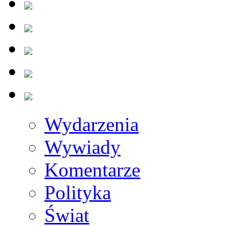
Wydarzenia
Wywiady
Komentarze
Polityka
Świat