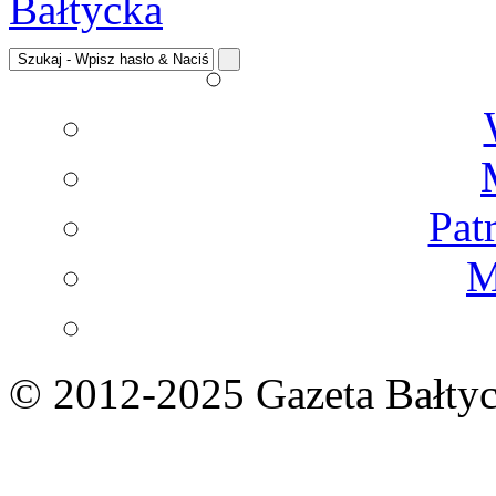
Pat
M
© 2012-2025 Gazeta Bałtyc