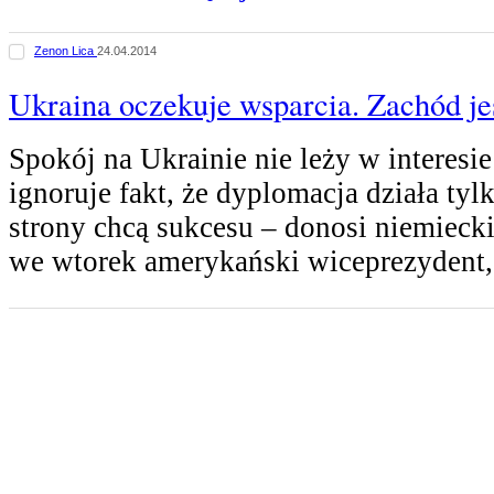
Zenon Lica
24.04.2014
Ukraina oczekuje wsparcia. Zachód jes
Spokój na Ukrainie nie leży w interesi
ignoruje fakt, że dyplomacja działa tyl
strony chcą sukcesu – donosi niemiecki
we wtorek amerykański wiceprezydent