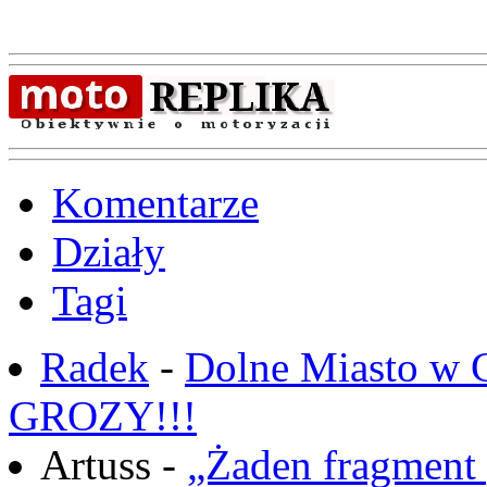
Komentarze
Działy
Tagi
Radek
-
Dolne Miasto w
GROZY!!!
Artuss -
„Żaden fragment 