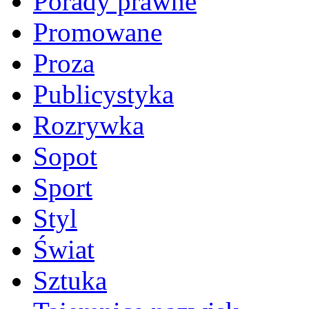
Porady prawne
Promowane
Proza
Publicystyka
Rozrywka
Sopot
Sport
Styl
Świat
Sztuka