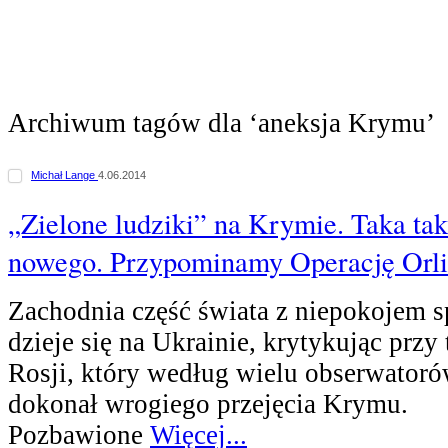
Archiwum tagów dla ‘aneksja Krymu’
Michał Lange
4.06.2014
„Zielone ludziki” na Krymie. Taka tak
nowego. Przypominamy Operację Orl
Zachodnia część świata z niepokojem s
dzieje się na Ukrainie, krytykując przy
Rosji, który według wielu obserwatoró
dokonał wrogiego przejęcia Krymu.
Pozbawione
Więcej...