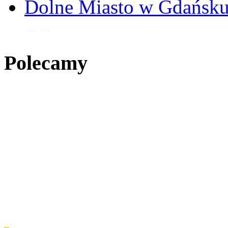
Dolne Miasto w Gdańs
24 kw. 2014
Polecamy