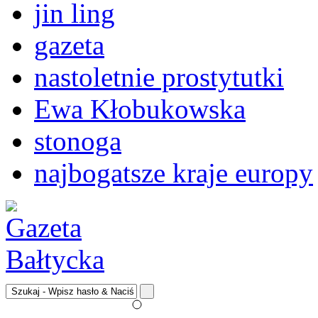
jin ling
gazeta
nastoletnie prostytutki
Ewa Kłobukowska
stonoga
najbogatsze kraje europy