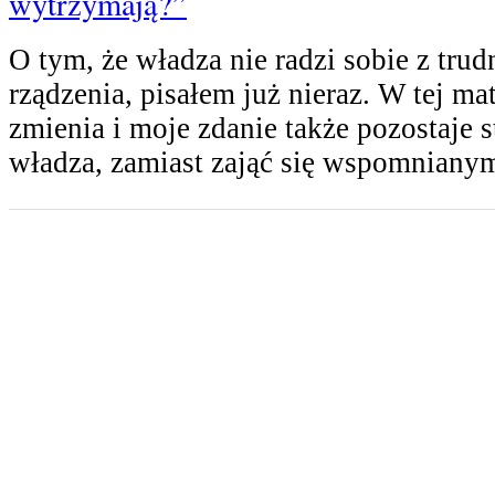
wytrzymają?”
O tym, że władza nie radzi sobie z tr
rządzenia, pisałem już nieraz. W tej mate
zmienia i moje zdanie także pozostaje s
władza, zamiast zająć się wspomnian