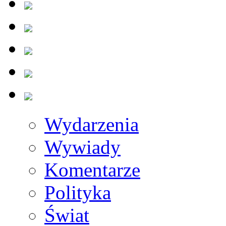
Wydarzenia
Wywiady
Komentarze
Polityka
Świat