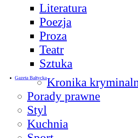
Literatura
Poezja
Proza
Teatr
Sztuka
Gazeta Bałtycka
Kronika kryminal
Porady prawne
Styl
Kuchnia
Sport