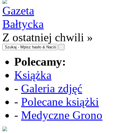
Z ostatniej chwili »
Polecamy:
Książka
-
Galeria zdjęć
-
Polecane książki
-
Medyczne Grono