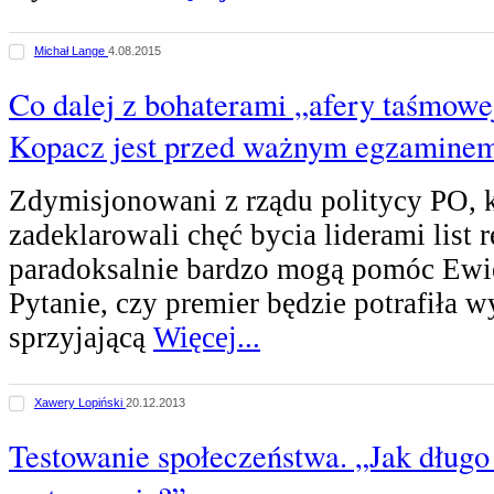
Michał Lange
4.08.2015
Co dalej z bohaterami „afery taśmowe
Kopacz jest przed ważnym egzamine
Zdymisjonowani z rządu politycy PO, 
zadeklarowali chęć bycia liderami list 
paradoksalnie bardzo mogą pomóc Ewi
Pytanie, czy premier będzie potrafiła 
sprzyjającą
Więcej...
Xawery Lopiński
20.12.2013
Testowanie społeczeństwa. „Jak długo 