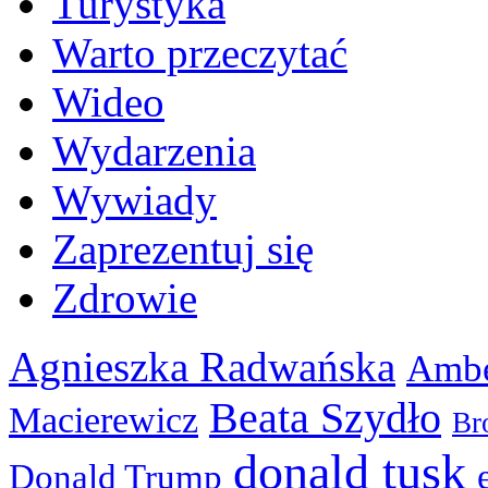
Turystyka
Warto przeczytać
Wideo
Wydarzenia
Wywiady
Zaprezentuj się
Zdrowie
Agnieszka Radwańska
Ambe
Beata Szydło
Macierewicz
Br
donald tusk
Donald Trump