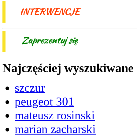
Najczęściej wyszukiwane
szczur
peugeot 301
mateusz rosinski
marian zacharski