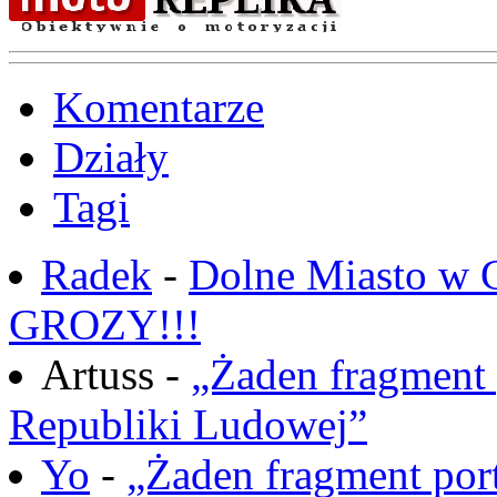
Komentarze
Działy
Tagi
Radek
-
Dolne Miasto w
GROZY!!!
Artuss -
„Żaden fragment 
Republiki Ludowej”
Yo
-
„Żaden fragment port