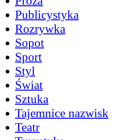
Proza
Publicystyka
Rozrywka
Sopot
Sport
Styl
Świat
Sztuka
Tajemnice nazwisk
Teatr