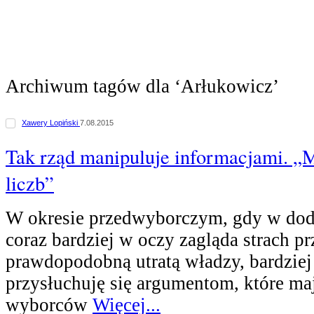
Archiwum tagów dla ‘Arłukowicz’
Xawery Lopiński
7.08.2015
Tak rząd manipuluje informacjami. „
liczb”
W okresie przedwyborczym, gdy w dod
coraz bardziej w oczy zagląda strach pr
prawdopodobną utratą władzy, bardzie
przysłuchuję się argumentom, które ma
wyborców
Więcej...