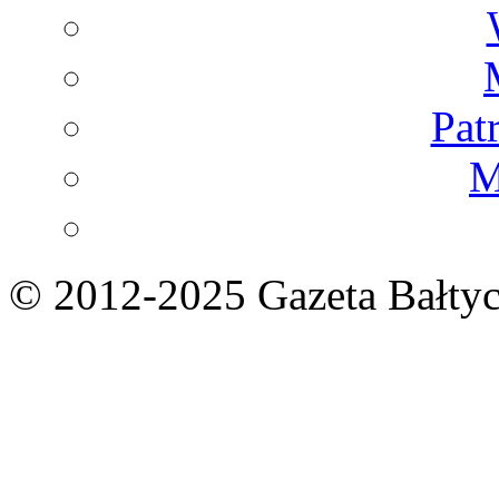
Pat
M
© 2012-2025 Gazeta Bałtyc