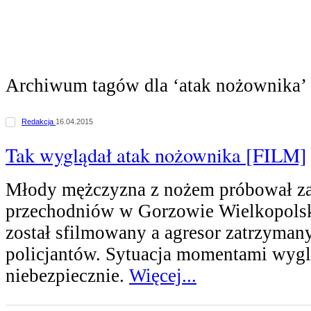
Archiwum tagów dla ‘atak nożownika’
Redakcja
16.04.2015
Tak wyglądał atak nożownika [FILM]
Młody mężczyzna z nożem próbował z
przechodniów w Gorzowie Wielkopolsk
został sfilmowany a agresor zatrzyman
policjantów. Sytuacja momentami wygl
niebezpiecznie.
Więcej...