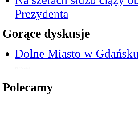
Prezydenta
Gorące dyskusje
Dolne Miasto w Gdańs
16 kw. 2015
Polecamy