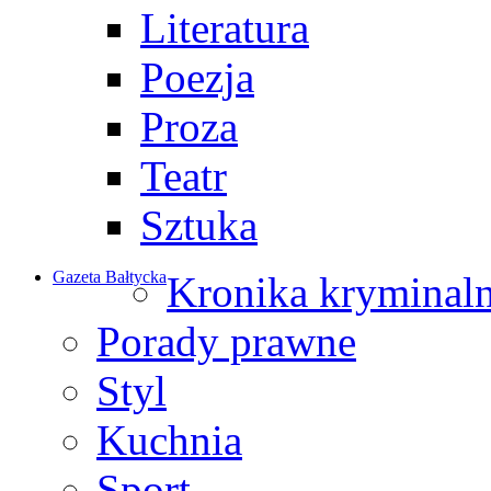
Literatura
Poezja
Proza
Teatr
Sztuka
Gazeta Bałtycka
Kronika kryminal
Porady prawne
Styl
Kuchnia
Sport