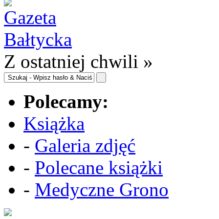
Z ostatniej chwili »
Polecamy:
Książka
-
Galeria zdjęć
-
Polecane książki
-
Medyczne Grono