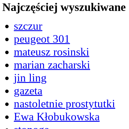
Najczęściej wyszukiwane
szczur
peugeot 301
mateusz rosinski
marian zacharski
jin ling
gazeta
nastoletnie prostytutki
Ewa Kłobukowska