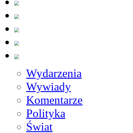
Wydarzenia
Wywiady
Komentarze
Polityka
Świat