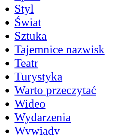
Styl
Świat
Sztuka
Tajemnice nazwisk
Teatr
Turystyka
Warto przeczytać
Wideo
Wydarzenia
Wywiady