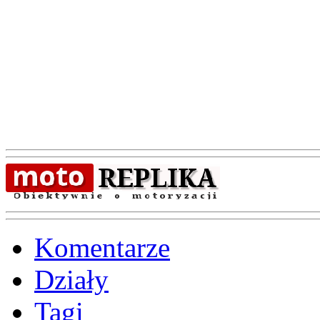
Komentarze
Działy
Tagi