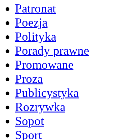
Patronat
Poezja
Polityka
Porady prawne
Promowane
Proza
Publicystyka
Rozrywka
Sopot
Sport