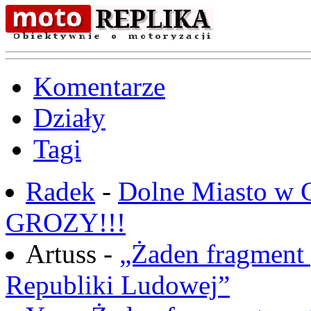
Komentarze
Działy
Tagi
Radek
-
Dolne Miasto w
GROZY!!!
Artuss -
„Żaden fragment 
Republiki Ludowej”