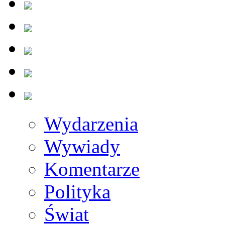
Wydarzenia
Wywiady
Komentarze
Polityka
Świat