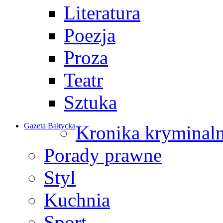
Literatura
Poezja
Proza
Teatr
Sztuka
Gazeta Bałtycka
Kronika kryminal
Porady prawne
Styl
Kuchnia
Sport