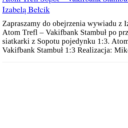
Izabelą Bełcik
Zapraszamy do obejrzenia wywiadu z I
Atom Trefl – Vakifbank Stambuł po pr
siatkarki z Sopotu pojedynku 1:3. Atom
Vakifbank Stambuł 1:3 Realizacja: Mik