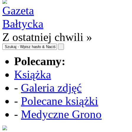
Z ostatniej chwili »
Polecamy:
Książka
-
Galeria zdjęć
-
Polecane książki
-
Medyczne Grono