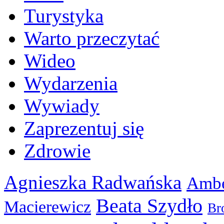
Turystyka
Warto przeczytać
Wideo
Wydarzenia
Wywiady
Zaprezentuj się
Zdrowie
Agnieszka Radwańska
Ambe
Beata Szydło
Macierewicz
Br