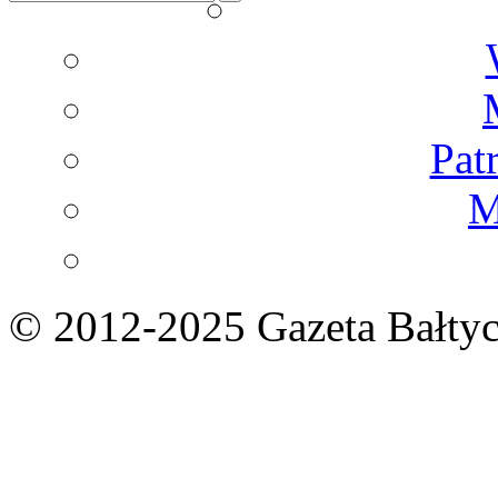
Pat
M
© 2012-2025 Gazeta Bałtyc