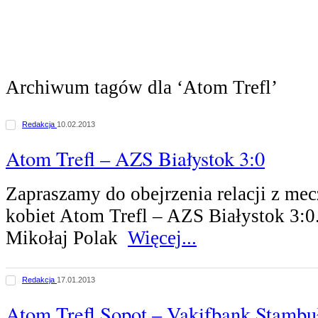
Archiwum tagów dla ‘Atom Trefl’
Redakcja
10.02.2013
Atom Trefl – AZS Białystok 3:0
Zapraszamy do obejrzenia relacji z me
kobiet Atom Trefl – AZS Białystok 3:0.
Mikołaj Polak
Więcej...
Redakcja
17.01.2013
Atom Trefl Sopot – Vakifbank Stambu