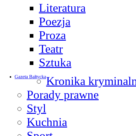
Literatura
Poezja
Proza
Teatr
Sztuka
Gazeta Bałtycka
Kronika kryminal
Porady prawne
Styl
Kuchnia
Sport