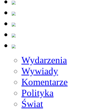
Wydarzenia
Wywiady
Komentarze
Polityka
Świat