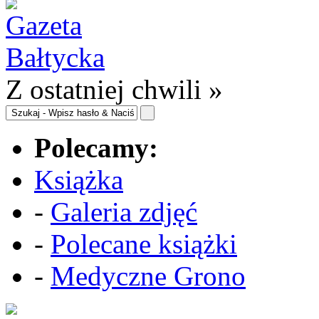
Z ostatniej chwili »
Polecamy:
Książka
-
Galeria zdjęć
-
Polecane książki
-
Medyczne Grono