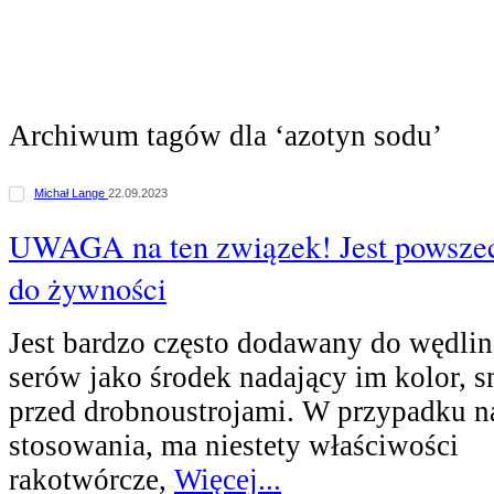
Archiwum tagów dla ‘azotyn sodu’
Michał Lange
22.09.2023
UWAGA na ten związek! Jest powsze
do żywności
Jest bardzo często dodawany do wędlin,
serów jako środek nadający im kolor, s
przed drobnoustrojami. W przypadku 
stosowania, ma niestety właściwości
rakotwórcze,
Więcej...