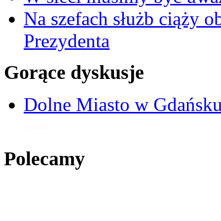
Na szefach służb ciąży 
Prezydenta
Gorące dyskusje
Dolne Miasto w Gdańs
22 wrz 2023
Polecamy