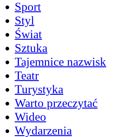
Sport
Styl
Świat
Sztuka
Tajemnice nazwisk
Teatr
Turystyka
Warto przeczytać
Wideo
Wydarzenia