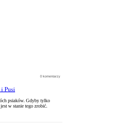
0 komentarzy
i Pusi
wóch psiaków. Gdyby tylko
jest w stanie tego zrobić.