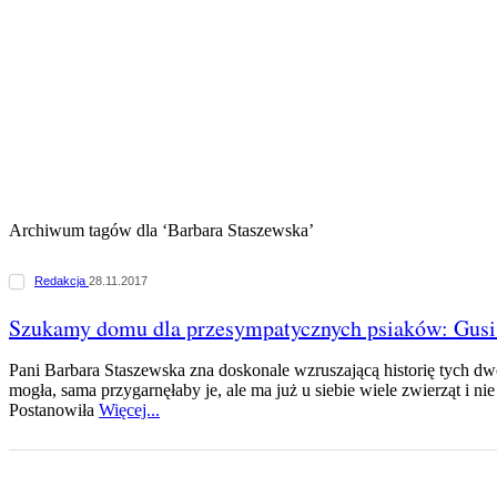
Archiwum tagów dla ‘Barbara Staszewska’
Redakcja
28.11.2017
Szukamy domu dla przesympatycznych psiaków: Gusi 
Pani Barbara Staszewska zna doskonale wzruszającą historię tych d
mogła, sama przygarnęłaby je, ale ma już u siebie wiele zwierząt i nie 
Postanowiła
Więcej...