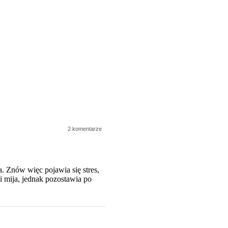
2 komentarze
a. Znów więc pojawia się stres,
 i mija, jednak pozostawia po