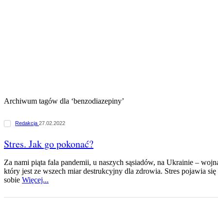
Archiwum tagów dla ‘benzodiazepiny’
Redakcja
27.02.2022
Stres. Jak go pokonać?
Za nami piąta fala pandemii, u naszych sąsiadów, na Ukrainie – wojn
który jest ze wszech miar destrukcyjny dla zdrowia. Stres pojawia się
sobie
Więcej...