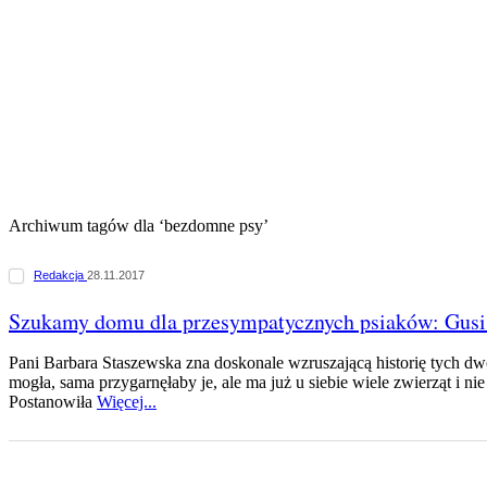
Archiwum tagów dla ‘bezdomne psy’
Redakcja
28.11.2017
Szukamy domu dla przesympatycznych psiaków: Gusi 
Pani Barbara Staszewska zna doskonale wzruszającą historię tych d
mogła, sama przygarnęłaby je, ale ma już u siebie wiele zwierząt i nie 
Postanowiła
Więcej...