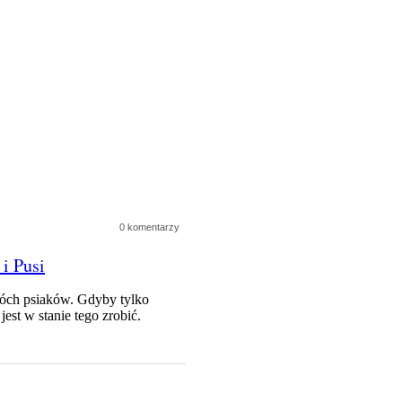
0 komentarzy
i Pusi
wóch psiaków. Gdyby tylko
jest w stanie tego zrobić.