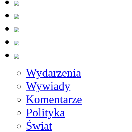
Wydarzenia
Wywiady
Komentarze
Polityka
Świat