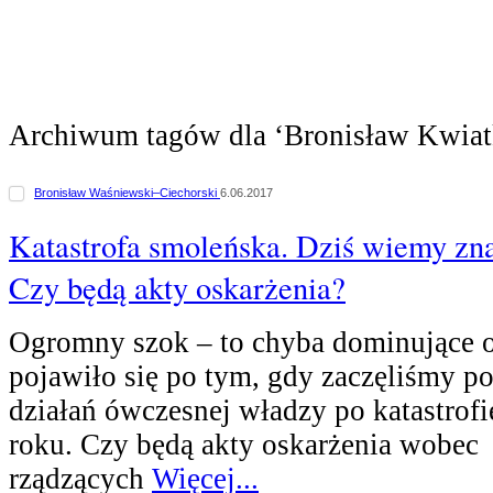
Archiwum tagów dla ‘Bronisław Kwia
Bronisław Waśniewski–Ciechorski
6.06.2017
Katastrofa smoleńska. Dziś wiemy zna
Czy będą akty oskarżenia?
Ogromny szok – to chyba dominujące o
pojawiło się po tym, gdy zaczęliśmy p
działań ówczesnej władzy po katastrof
roku. Czy będą akty oskarżenia wobec
rządzących
Więcej...