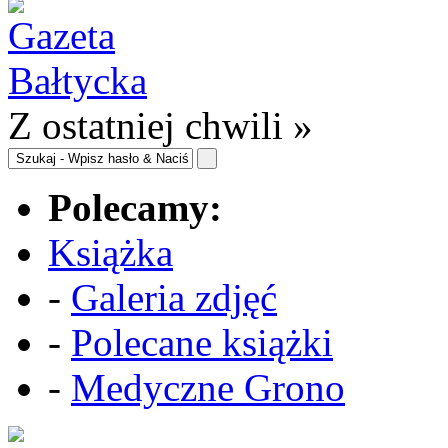
Z ostatniej chwili »
Polecamy:
Książka
-
Galeria zdjęć
-
Polecane książki
-
Medyczne Grono