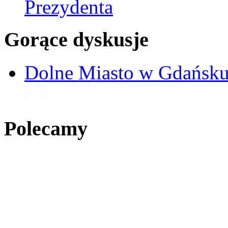
Prezydenta
Gorące dyskusje
Dolne Miasto w Gdańs
30 lis 2013
Polecamy