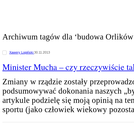
Archiwum tagów dla ‘budowa Orlików
Xawery Lopiński
30.11.2013
Minister Mucha – czy rzeczywiście ta
Zmiany w rządzie zostały przeprowadz
podsumowywać dokonania naszych „by
artykule podzielę się moją opinią na te
sportu (jako człowiek wiekowy pozost