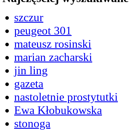
szczur
peugeot 301
mateusz rosinski
marian zacharski
jin ling
gazeta
nastoletnie prostytutki
Ewa Kłobukowska
stonoga