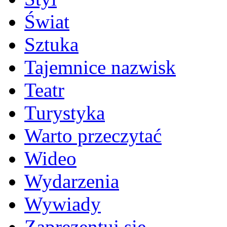
Świat
Sztuka
Tajemnice nazwisk
Teatr
Turystyka
Warto przeczytać
Wideo
Wydarzenia
Wywiady
Zaprezentuj się