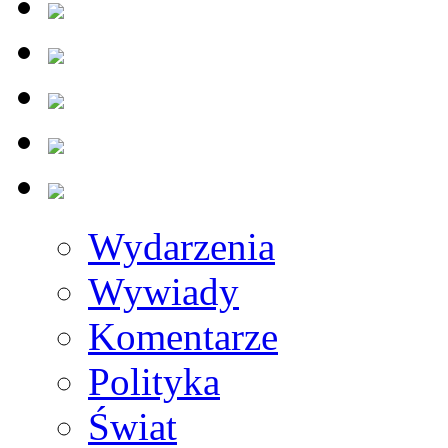
Wydarzenia
Wywiady
Komentarze
Polityka
Świat