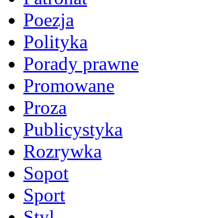
Poezja
Polityka
Porady prawne
Promowane
Proza
Publicystyka
Rozrywka
Sopot
Sport
Styl