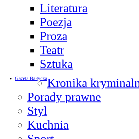
Literatura
Poezja
Proza
Teatr
Sztuka
Gazeta Bałtycka
Kronika kryminal
Porady prawne
Styl
Kuchnia
Sport