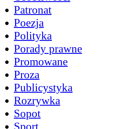
Patronat
Poezja
Polityka
Porady prawne
Promowane
Proza
Publicystyka
Rozrywka
Sopot
Sport