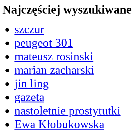
Najczęściej wyszukiwane
szczur
peugeot 301
mateusz rosinski
marian zacharski
jin ling
gazeta
nastoletnie prostytutki
Ewa Kłobukowska