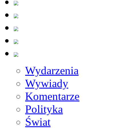
Wydarzenia
Wywiady
Komentarze
Polityka
Świat