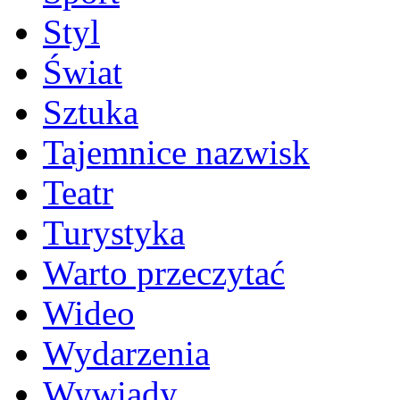
Styl
Świat
Sztuka
Tajemnice nazwisk
Teatr
Turystyka
Warto przeczytać
Wideo
Wydarzenia
Wywiady