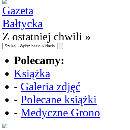
Z ostatniej chwili »
Polecamy:
Książka
-
Galeria zdjęć
-
Polecane książki
-
Medyczne Grono