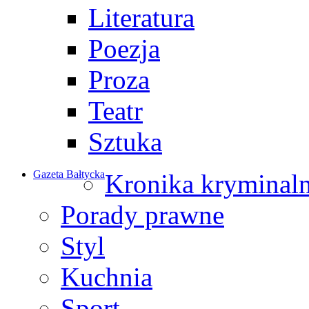
Literatura
Poezja
Proza
Teatr
Sztuka
Gazeta Bałtycka
Kronika kryminal
Porady prawne
Styl
Kuchnia
Sport