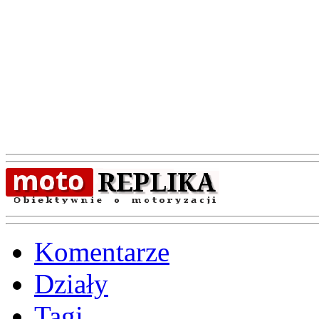
Komentarze
Działy
Tagi