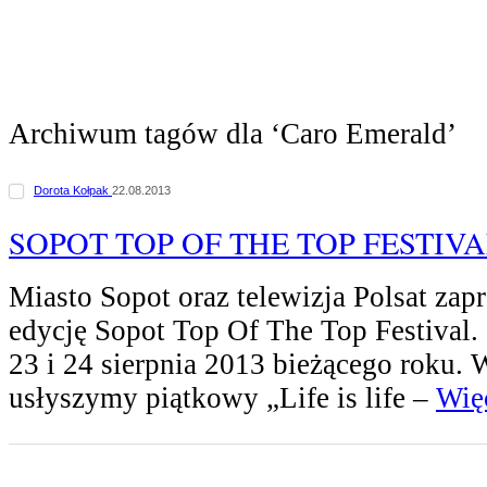
Archiwum tagów dla ‘Caro Emerald’
Dorota Kołpak
22.08.2013
SOPOT TOP OF THE TOP FESTIVA
Miasto Sopot oraz telewizja Polsat zapr
edycję Sopot Top Of The Top Festival.
23 i 24 sierpnia 2013 bieżącego roku.
usłyszymy piątkowy „Life is life –
Więc