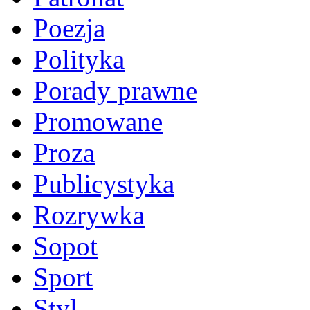
Poezja
Polityka
Porady prawne
Promowane
Proza
Publicystyka
Rozrywka
Sopot
Sport
Styl