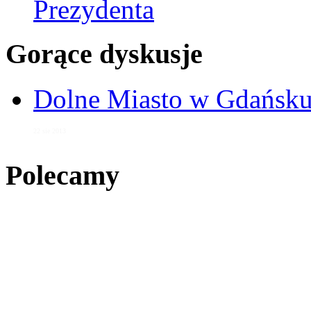
Prezydenta
Gorące dyskusje
Dolne Miasto w Gdańs
22 sie 2013
Polecamy