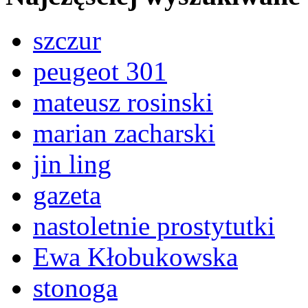
szczur
peugeot 301
mateusz rosinski
marian zacharski
jin ling
gazeta
nastoletnie prostytutki
Ewa Kłobukowska
stonoga