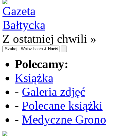
Z ostatniej chwili »
Polecamy:
Książka
-
Galeria zdjęć
-
Polecane książki
-
Medyczne Grono