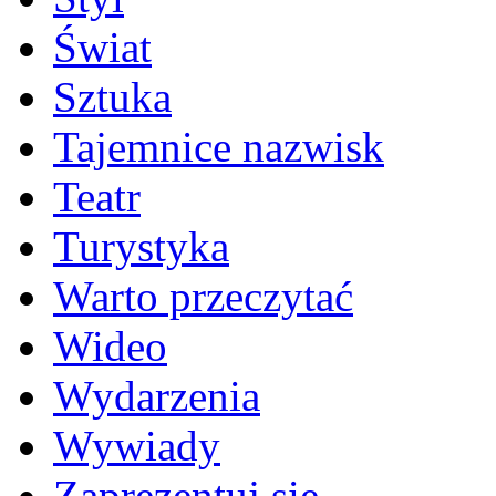
Świat
Sztuka
Tajemnice nazwisk
Teatr
Turystyka
Warto przeczytać
Wideo
Wydarzenia
Wywiady
Zaprezentuj się