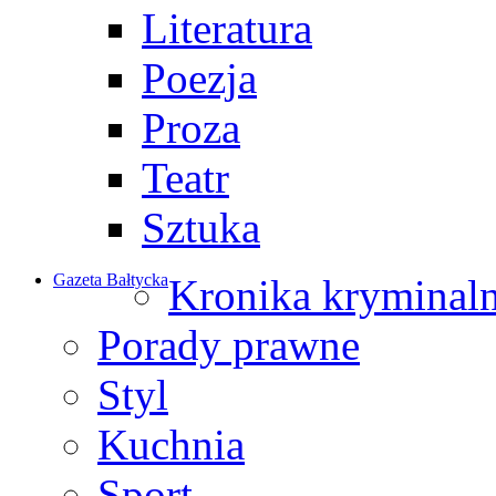
Literatura
Poezja
Proza
Teatr
Sztuka
Gazeta Bałtycka
Kronika kryminal
Porady prawne
Styl
Kuchnia
Sport