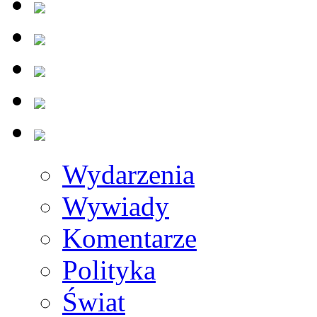
Wydarzenia
Wywiady
Komentarze
Polityka
Świat